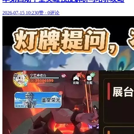
2026-07-15 10:23
0赞
·
0评论