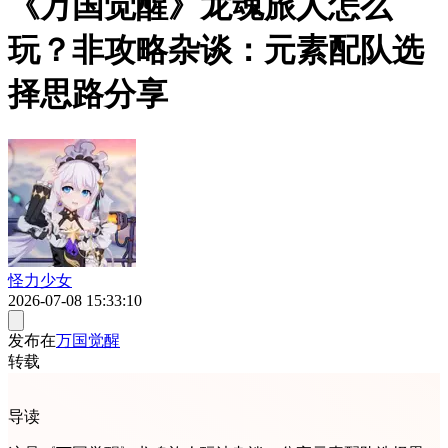
《万国觉醒》龙魂旅人怎么
玩？非攻略杂谈：元素配队选
择思路分享
怪力少女
2026-07-08 15:33:10
发布在
万国觉醒
转载
导读