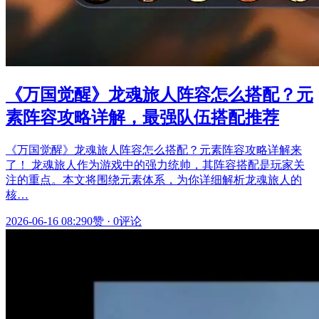
《万国觉醒》龙魂旅人阵容怎么搭配？元
素阵容攻略详解，最强队伍搭配推荐
《万国觉醒》龙魂旅人阵容怎么搭配？元素阵容攻略详解来
了！ 龙魂旅人作为游戏中的强力统帅，其阵容搭配是玩家关
注的重点。本文将围绕元素体系，为你详细解析龙魂旅人的
核…
2026-06-16 08:29
0赞
·
0评论