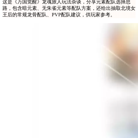
这是《万国觉醒》龙魂旅人玩法杂谈，分享元素配队选择思
路，包含暗元素、无朱雀元素等配队方案，还给出抽取北境女
王后的常规龙骨配队、PVP配队建议，供玩家参考。