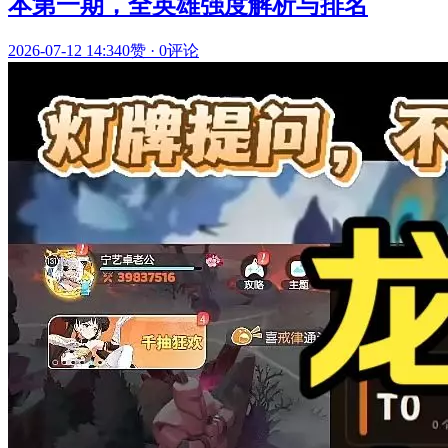
本第一期，全英雄强度解析与排名
2026-07-12 14:34
0赞
·
0评论