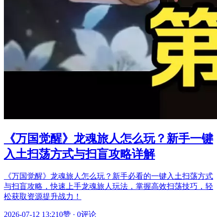
《万国觉醒》龙魂旅人怎么玩？新手一键
入土扫荡方式与扫盲攻略详解
《万国觉醒》龙魂旅人怎么玩？新手必看的一键入土扫荡方式
与扫盲攻略，快速上手龙魂旅人玩法，掌握高效扫荡技巧，轻
松获取资源提升战力！
2026-07-12 13:21
0赞
·
0评论