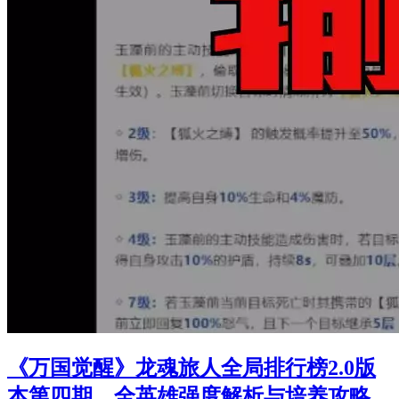
《万国觉醒》龙魂旅人全局排行榜2.0版
本第四期，全英雄强度解析与培养攻略