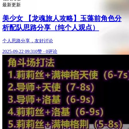
最新更新
美少女 【龙魂旅人攻略】玉藻前角色分
析配队思路分享（纯个人观点）
个人思路分享，友好讨论
2025-09-22 09:31
0赞
·
0评论