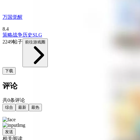
万国觉醒
8.4
策略
战争
历史
SLG
2249帖子
前往游戏圈
下载
评论
共0条评论
综合
最新
最热
发送
相关阅读