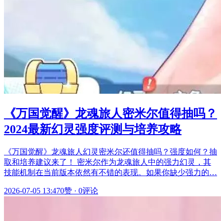
《万国觉醒》龙魂旅人密米尔值得抽吗？
2024最新幻灵强度评测与培养攻略
《万国觉醒》龙魂旅人幻灵密米尔还值得抽吗？强度如何？抽
取和培养建议来了！ 密米尔作为龙魂旅人中的强力幻灵，其
技能机制在当前版本依然有不错的表现。如果你缺少强力的…
2026-07-05 13:47
0赞
·
0评论