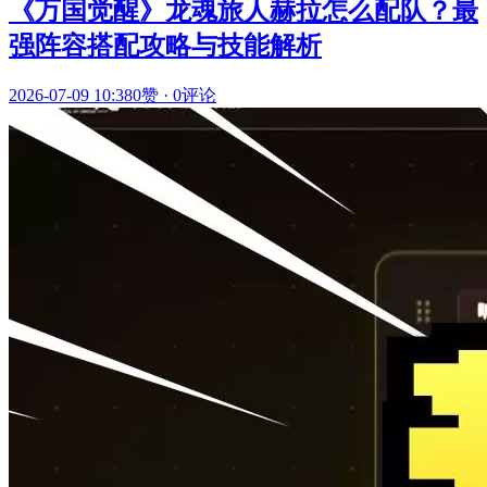
《万国觉醒》龙魂旅人赫拉怎么配队？最
强阵容搭配攻略与技能解析
2026-07-09 10:38
0赞
·
0评论