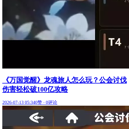
《万国觉醒》龙魂旅人怎么玩？公会讨伐
伤害轻松破100亿攻略
2026-07-13 05:34
0赞
·
0评论