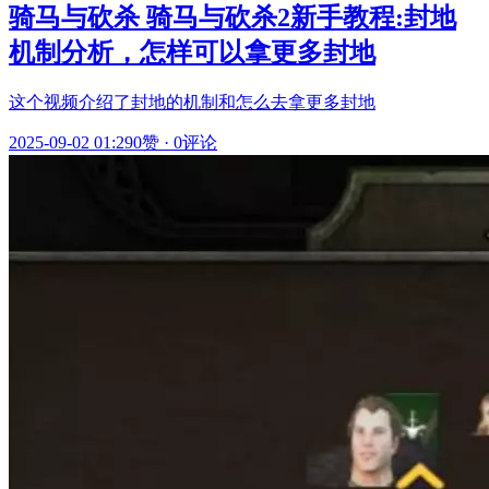
骑马与砍杀 骑马与砍杀2新手教程:封地
机制分析，怎样可以拿更多封地
这个视频介绍了封地的机制和怎么去拿更多封地
2025-09-02 01:29
0赞
·
0评论