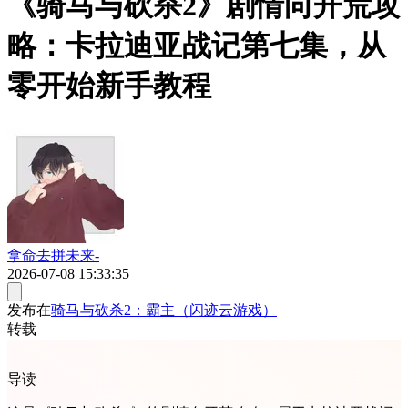
《骑马与砍杀2》剧情向开荒攻
略：卡拉迪亚战记第七集，从
零开始新手教程
拿命去拼未来-
2026-07-08 15:33:35
发布在
骑马与砍杀2：霸主（闪迹云游戏）
转载
导读