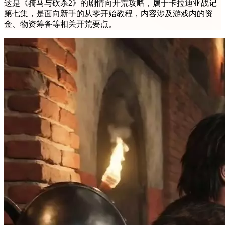
这是《骑马与砍杀2》的剧情向开荒攻略，属于卡拉迪亚战记
第七集，是面向新手的从零开始教程，内容涉及游戏内的资
金、物资筹备等相关开荒要点。