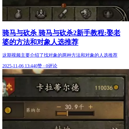
骑马与砍杀 骑马与砍杀2新手教程:娶老
婆的方法和对象人选推荐
这期视频主要介绍了找对象的两种方法和对象的人选推荐
2025-11-06 13:44
0赞
·
0评论