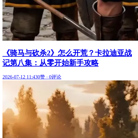
《骑马与砍杀2》怎么开荒？卡拉迪亚战
记第八集：从零开始新手攻略
2026-07-12 11:43
0赞
·
0评论