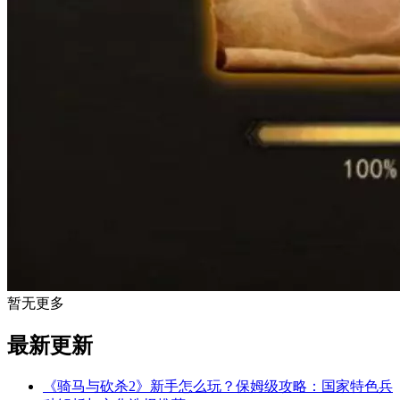
暂无更多
最新更新
《骑马与砍杀2》新手怎么玩？保姆级攻略：国家特色兵