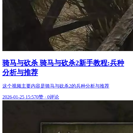
骑马与砍杀 骑马与砍杀2新手教程:兵种
分析与推荐
这个视频主要内容是骑马与砍杀2的兵种分析与推荐
2026-01-25 15:57
0赞
·
0评论