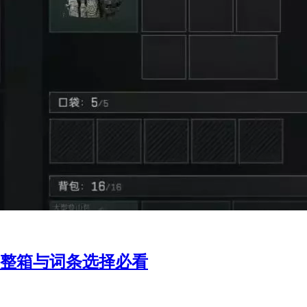
整箱与词条选择必看