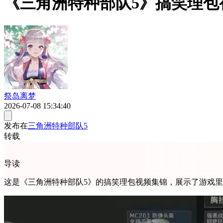
《三角洲特种部队5》搞笑理
祭岛离梦
2026-07-08 15:34:40
发布在
三角洲特种部队5
转载
导读
这是《三角洲特种部队5》的搞笑理包视频集锦，展示了游戏