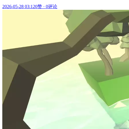
2026-05-28 03:12
0赞
·
0评论