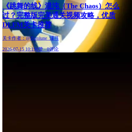
《跳舞的线》混沌（The Chaos）怎么
过？完整版完美通关视频攻略，优质
DLFM关卡推荐
关卡作者：@Zerolune_澪弓
2026-07-15 10:19
0赞
·
0评论