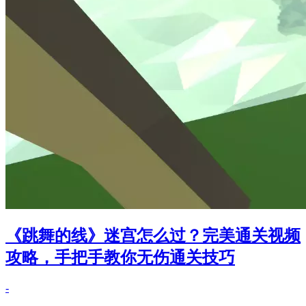
《跳舞的线》迷宫怎么过？完美通关视频
攻略，手把手教你无伤通关技巧
-