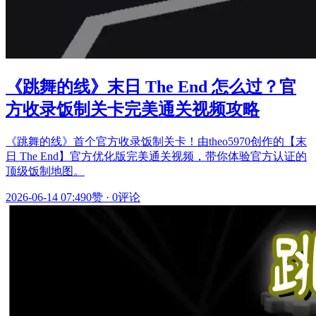
《跳舞的线》末日 The End 怎么过？官
方收录饭制关卡完美通关视频攻略
《跳舞的线》首个官方收录饭制关卡！由theo5970创作的【末
日 The End】官方优化版完美通关视频，带你体验官方认证的
顶级饭制地图。
2026-06-14 07:49
0赞
·
0评论