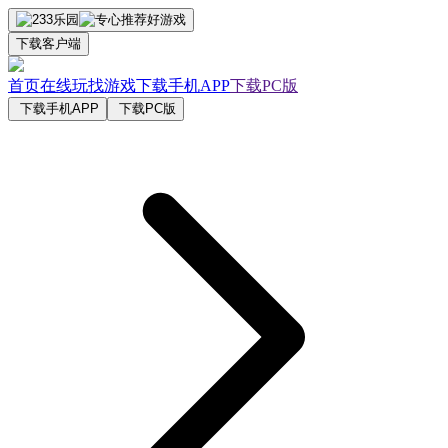
下载客户端
首页
在线玩
找游戏
下载手机APP
下载PC版
下载手机APP
下载PC版