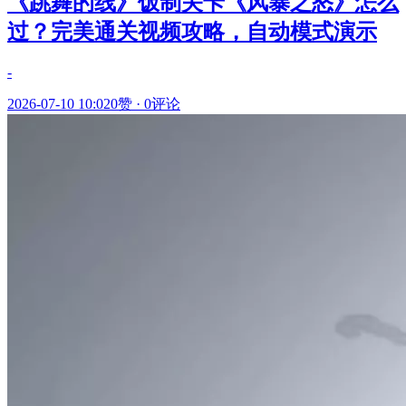
《跳舞的线》饭制关卡《风暴之怒》怎么
过？完美通关视频攻略，自动模式演示
-
2026-07-10 10:02
0赞
·
0评论