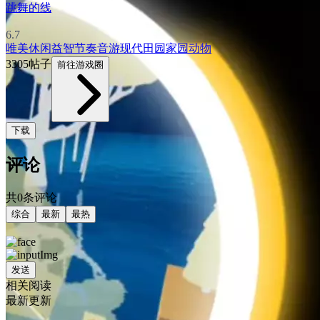
跳舞的线
6.7
唯美
休闲益智
节奏音游
现代
田园家园
动物
3305帖子
前往游戏圈
下载
评论
共0条评论
综合
最新
最热
发送
相关阅读
最新更新