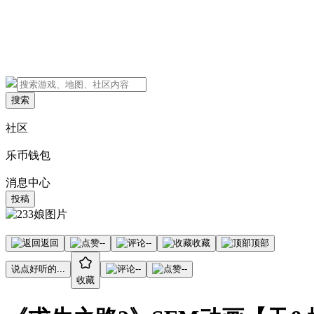
搜索
社区
乐币钱包
消息中心
投稿
返回
--
--
收藏
顶部
说点好听的...
--
--
收藏