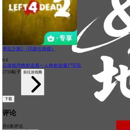
求生之路2（闪迹云游戏）
9.6
云游戏
恐怖
射击
第一人称射击
僵尸
写实
2716帖子
前往游戏圈
下载
评论
共0条评论