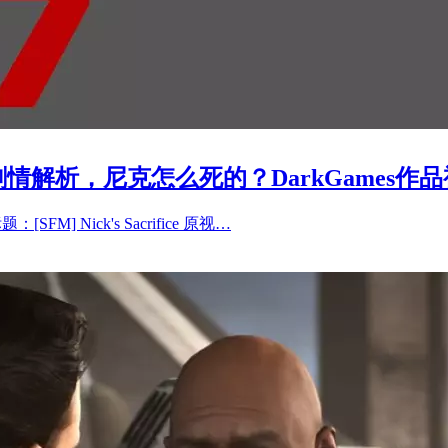
情解析，尼克怎么死的？DarkGames作
题：[SFM] Nick's Sacrifice 原视…