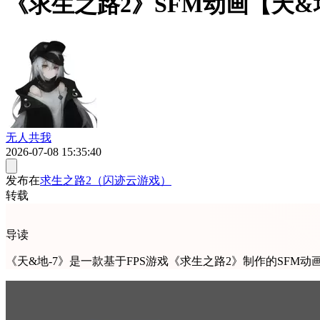
《求生之路2》SFM动画【天&
无人共我
2026-07-08 15:35:40
发布在
求生之路2（闪迹云游戏）
转载
导读
《天&地-7》是一款基于FPS游戏《求生之路2》制作的SF