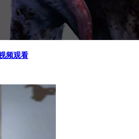
品视频观看