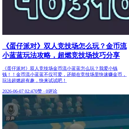
《蛋仔派对》双人竞技场怎么玩？金币流
小蓝蓝玩法攻略，超燃竞技场技巧分享
《蛋仔派对》双人竞技场金币流小蓝蓝怎么玩？我爱小钱
钱！！金币流小蓝蓝不仅可爱，还能在竞技场里快速赚金币，
玩法超燃超有趣，快来试试吧！
2026-06-07 02:47
0赞
·
0评论