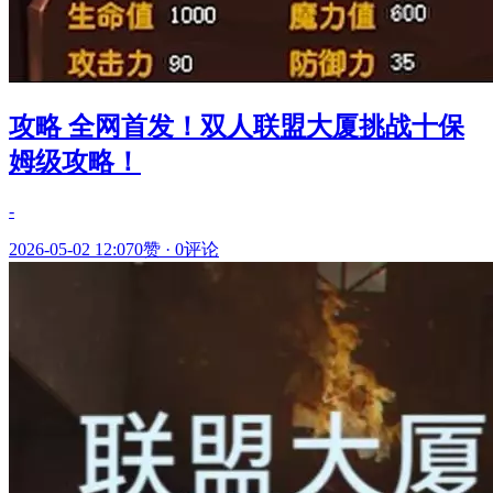
攻略 全网首发！双人联盟大厦挑战十保
姆级攻略！
-
2026-05-02 12:07
0赞
·
0评论