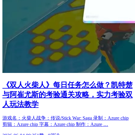
《双人火柴人》每日任务怎么做？凯特楚
与阿崔尤斯的考验通关攻略，实力考验双
人玩法教学
游戏名：火柴人战争：传说/Stick War: Saga 录制：Azure chip
剪辑：Azure chip 字幕：Azure chip 制作：Azure …