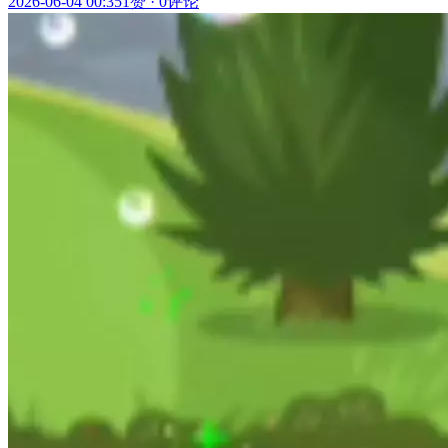
2026-06-04 00:35
1赞
·
0评论