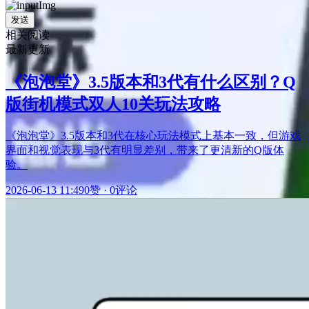
发送
相关阅读
最新更新
《泡泡堂》3.5版本和3代有什么区别？Q
版街机模式双人10关玩法攻略
《泡泡堂》3.5版本和3代在核心玩法模式上基本一致，但游戏
界面和视觉表现与3代有明显差别，带来了更清新的Q版体
验。
2026-06-13 11:49
0赞
·
0评论