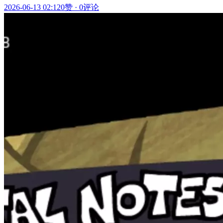
2026-06-13 02:12
0赞
·
0评论