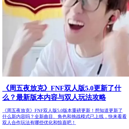
《周五夜放克》FNF双人版5.0更新了什
么？最新版本内容与双人玩法攻略
《周五夜放克》FNF双人版5.0版本重磅更新！想知道更新了
什么新内容吗？全新曲目、角色和挑战模式已上线，快来看看
双人合作玩法有哪些优化和惊喜吧！