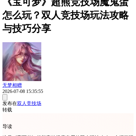
《宝可梦》超熊竞技场魔鬼蛋
怎么玩？双人竞技场玩法攻略
与技巧分享
无梦相赠
2026-07-08 15:35:55
发布在
双人竞技场
转载
导读