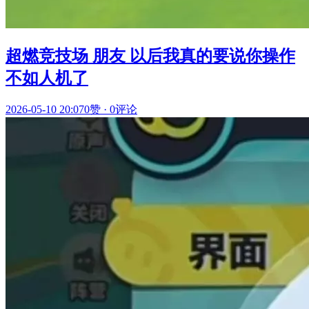
超燃竞技场 朋友 以后我真的要说你操作
不如人机了
2026-05-10 20:07
0赞
·
0评论