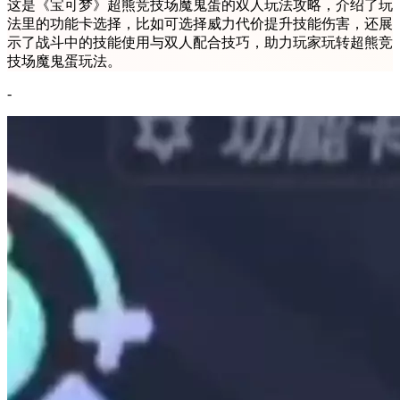
这是《宝可梦》超熊竞技场魔鬼蛋的双人玩法攻略，介绍了玩
法里的功能卡选择，比如可选择威力代价提升技能伤害，还展
示了战斗中的技能使用与双人配合技巧，助力玩家玩转超熊竞
技场魔鬼蛋玩法。
-