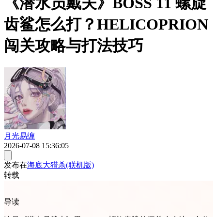
《潜水员戴夫》BOSS 11 螺旋
齿鲨怎么打？HELICOPRION
闯关攻略与打法技巧
月光易缠
2026-07-08 15:36:05
发布在
海底大猎杀(联机版)
转载
导读