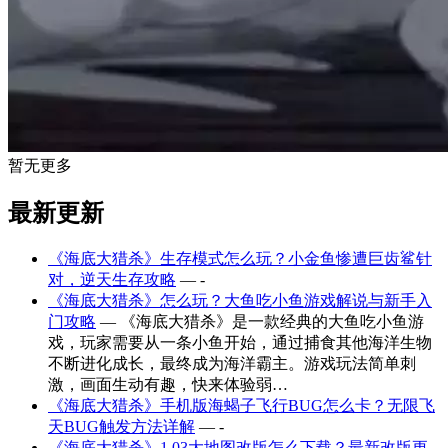
暂无更多
最新更新
《海底大猎杀》生存模式怎么玩？小金鱼惨遭巨齿鲨针
对，逆天生存攻略
— -
《海底大猎杀》怎么玩？大鱼吃小鱼游戏解说与新手入
门攻略
— 《海底大猎杀》是一款经典的大鱼吃小鱼游
戏，玩家需要从一条小鱼开始，通过捕食其他海洋生物
不断进化成长，最终成为海洋霸主。游戏玩法简单刺
激，画面生动有趣，快来体验弱…
《海底大猎杀》手机版海蝎子飞行BUG怎么卡？无限飞
天BUG触发方法详解
— -
《海底大猎杀》1.03大地图改版怎么下载？最新改版更