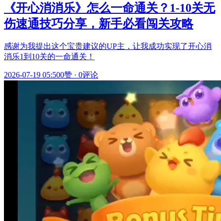
《开心消消乐》怎么一命通关？1-10关无
伤速通技巧分享，新手必看闯关攻略
感谢为我提出这个宝贵建议的UP主，让我成功实现了开心消
消乐1到10关的一命通关！
2026-07-19 05:50
0赞
·
0评论