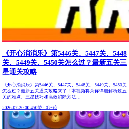
《开心消消乐》第5446关、5447关、5448
关、5449关、5450关怎么过？最新五关三
星通关攻略
《开心消消乐》第5446关、5447关、5448关、5449关、5450关
怎么过？最新五关通关攻略来了！本视频将为你详细解析这五
关的难点、三星技巧和高效消除方法…
2026-07-20 00:45
0赞
·
0评论