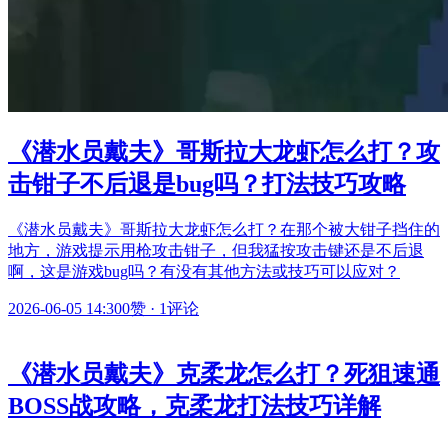
《潜水员戴夫》哥斯拉大龙虾怎么打？攻
击钳子不后退是bug吗？打法技巧攻略
《潜水员戴夫》哥斯拉大龙虾怎么打？在那个被大钳子挡住的
地方，游戏提示用枪攻击钳子，但我猛按攻击键还是不后退
啊，这是游戏bug吗？有没有其他方法或技巧可以应对？
2026-06-05 14:30
0赞
·
1评论
《潜水员戴夫》克柔龙怎么打？死狙速通
BOSS战攻略，克柔龙打法技巧详解