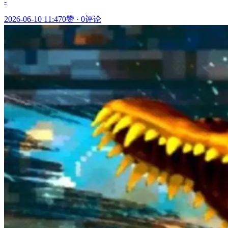
-
2026-06-10 11:47
0赞
·
0评论