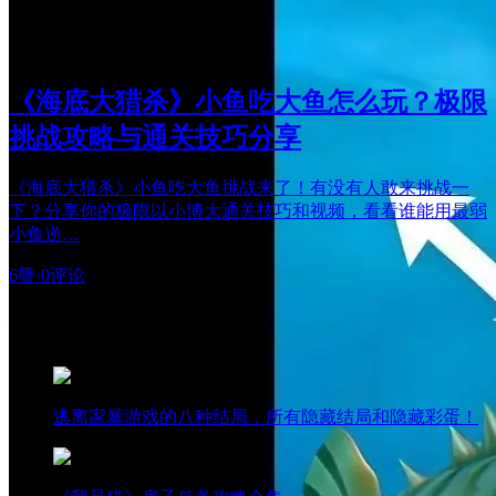
《海底大猎杀》小鱼吃大鱼怎么玩？极限
挑战攻略与通关技巧分享
《海底大猎杀》小鱼吃大鱼挑战来了！有没有人敢来挑战一
下？分享你的极限以小博大通关技巧和视频，看看谁能用最弱
小鱼逆…
6赞
·
0评论
热门阅读
逃离家暴游戏的八种结局，所有隐藏结局和隐藏彩蛋！