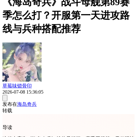
《海岛奇兵》战斗母舰第89赛
季怎么打？开服第一天进攻路
线与兵种搭配推荐
草莓味锁骨印
2026-07-08 15:36:05
发布在
海岛奇兵
转载
导读