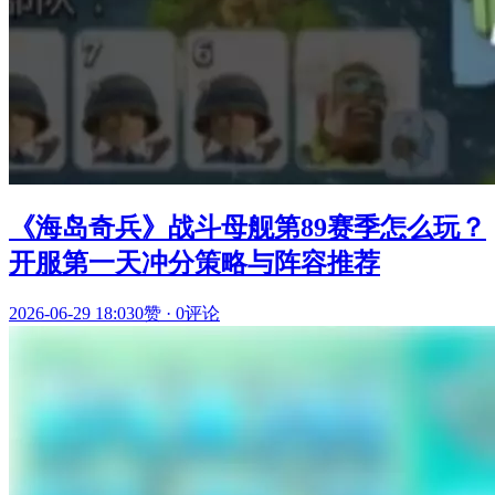
《海岛奇兵》战斗母舰第89赛季怎么玩？
开服第一天冲分策略与阵容推荐
2026-06-29 18:03
0赞
·
0评论