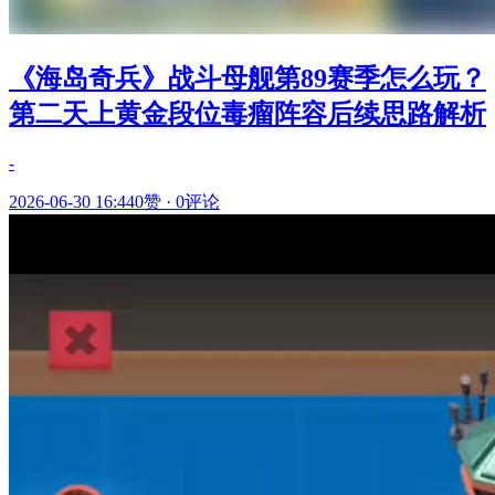
《海岛奇兵》战斗母舰第89赛季怎么玩？
第二天上黄金段位毒瘤阵容后续思路解析
-
2026-06-30 16:44
0赞
·
0评论