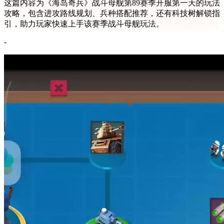
这篇内容为《海岛奇兵》战斗母舰第89赛季开服第一天的玩法
攻略，包含进攻路线规划、兵种搭配推荐，还有科技树解锁指
引，助力玩家快速上手该赛季战斗母舰玩法。
-