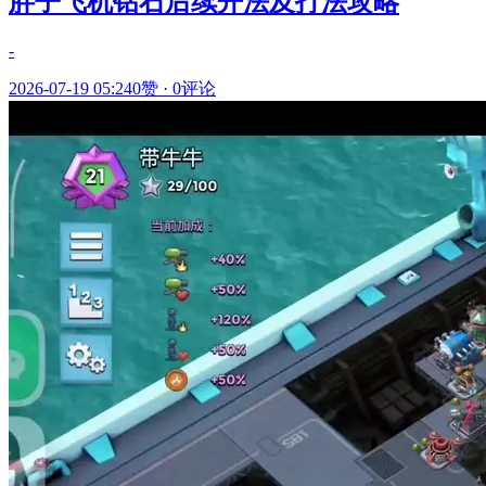
胖子飞机钻石后续开法及打法攻略
-
2026-07-19 05:24
0赞
·
0评论