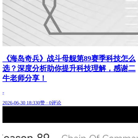
《海岛奇兵》战斗母舰第89赛季科技怎么
选？深度分析助你提升科技理解，感谢二
牛老师分享！
-
2026-06-30 18:33
0赞
·
0评论