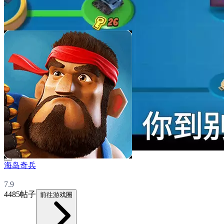
海岛奇兵
7.9
4485帖子
前往游戏圈