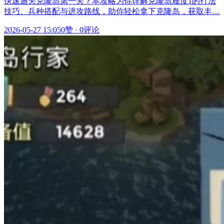
快速通关克隆岛第一关？本攻略为你详解克隆岛难度1的打法
技巧、兵种搭配与进攻路线，助你轻松拿下克隆岛，获取丰…
2026-05-27 15:05
0赞
·
0评论