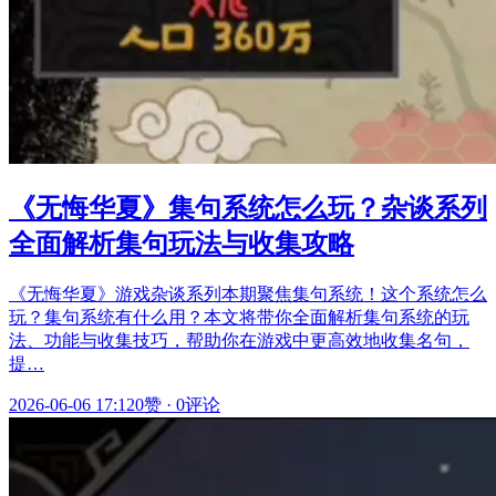
《无悔华夏》集句系统怎么玩？杂谈系列
全面解析集句玩法与收集攻略
《无悔华夏》游戏杂谈系列本期聚焦集句系统！这个系统怎么
玩？集句系统有什么用？本文将带你全面解析集句系统的玩
法、功能与收集技巧，帮助你在游戏中更高效地收集名句，
提…
2026-06-06 17:12
0赞
·
0评论