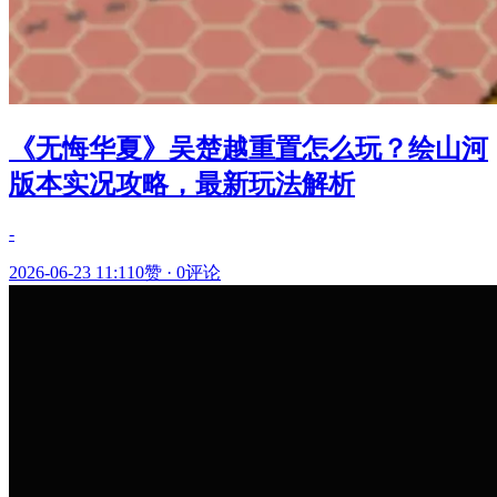
《无悔华夏》吴楚越重置怎么玩？绘山河
版本实况攻略，最新玩法解析
-
2026-06-23 11:11
0赞
·
0评论