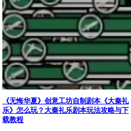
《无悔华夏》创意工坊自制剧本《大秦礼
乐》怎么玩？大秦礼乐剧本玩法攻略与下
载教程