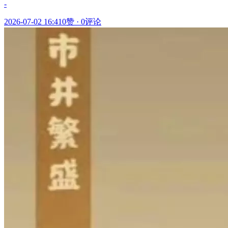
-
2026-07-02 16:41
0赞
·
0评论