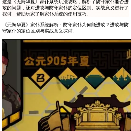
这是《无悔华夏》家仆系统玩法攻略，解析了防守家仆能否进
攻的问题，还对进攻与防守家仆的定位区别、实战意义进行了
探讨，帮助玩家了解家仆系统的使用技巧。
《无悔华夏》家仆系统解析：防守家仆为何能进攻？进攻与防
守家仆的定位区别与实战意义探讨。