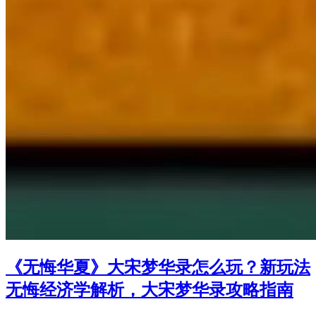
《无悔华夏》大宋梦华录怎么玩？新玩法
无悔经济学解析，大宋梦华录攻略指南