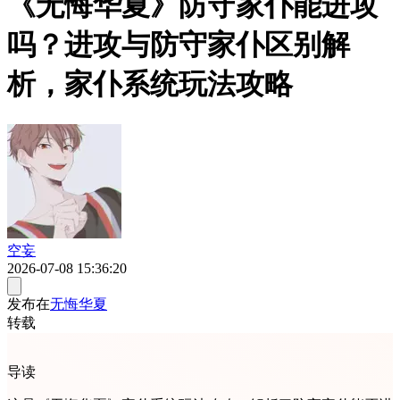
《无悔华夏》防守家仆能进攻
吗？进攻与防守家仆区别解
析，家仆系统玩法攻略
空妄
2026-07-08 15:36:20
发布在
无悔华夏
转载
导读