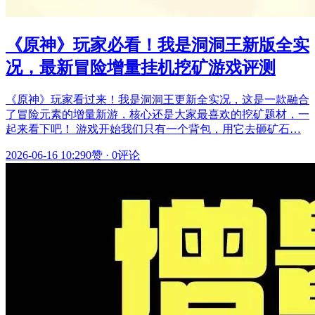
《原神》玩家必看！我是洞洞王新版全实
况，最新冒险增量挂机挖矿游戏评测
《原神》玩家看过来！我是洞洞王更新全实况，这是一款融合
了冒险元素的增量新游，核心还是大家最喜欢的挖矿题材，一
起来看下吧！ 游戏开始我们只有一个背包，用它去砸矿石…
2026-06-16 10:29
0赞
·
0评论