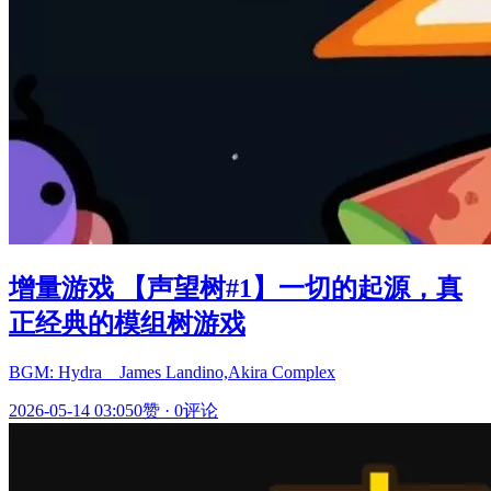
增量游戏 【声望树#1】一切的起源，真
正经典的模组树游戏
BGM: Hydra _ James Landino,Akira Complex
2026-05-14 03:05
0赞
·
0评论