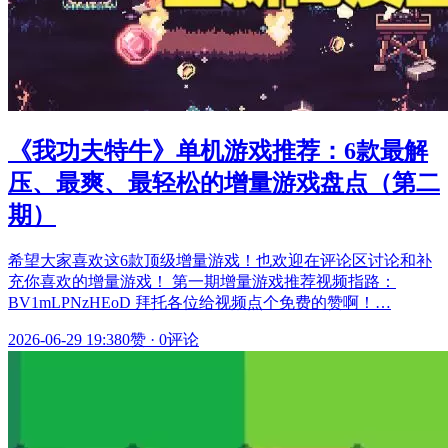
《我功夫特牛》单机游戏推荐：6款最解
压、最爽、最轻松的增量游戏盘点（第二
期）
希望大家喜欢这6款顶级增量游戏！也欢迎在评论区讨论和补
充你喜欢的增量游戏！ 第一期增量游戏推荐视频指路：
BV1mLPNzHEoD 拜托各位给视频点个免费的赞啊！…
2026-06-29 19:38
0赞
·
0评论