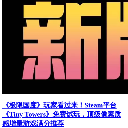
《极限国度》玩家看过来！Steam平台
《Tiny Towers》免费试玩，顶级像素质
感增量游戏满分推荐