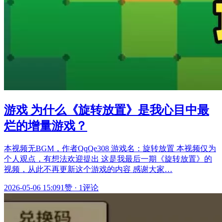
游戏 为什么《旋转放置》是我心目中最
烂的增量游戏？
本视频无BGM，作者QqQe308 游戏名：旋转放置 本视频仅为
个人观点，有想法欢迎提出 这是我最后一期《旋转放置》的
视频，从此不再更新这个游戏的内容 感谢大家…
2026-05-06 15:09
1赞
·
1评论