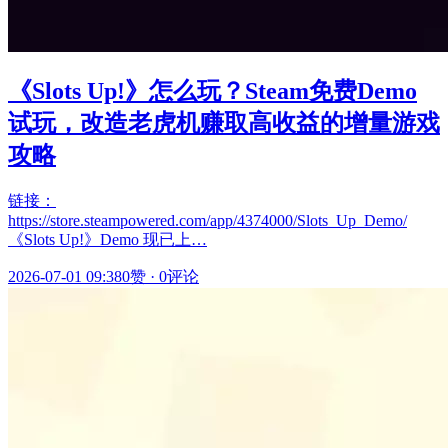
《Slots Up!》怎么玩？Steam免费Demo
试玩，改造老虎机赚取高收益的增量游戏
攻略
链接：
https://store.steampowered.com/app/4374000/Slots_Up_Demo/
《Slots Up!》Demo 现已上…
2026-07-01 09:38
0赞
·
0评论