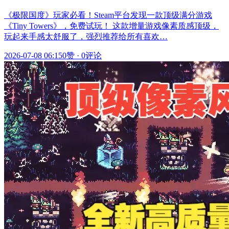
《极限国度》玩家必看！Steam平台发现一款顶级满分游戏
《Tiny Towers》，免费试玩！ 这款增量游戏像素质感顶级，
玩起来手感太舒服了，强烈推荐给所有喜欢…
2026-07-08 06:15
0赞
·
0评论