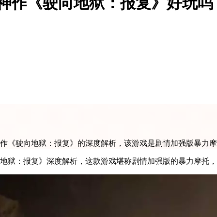
机神作《驶向地狱：报复》好玩吗
神作《驶向地狱：报复》的深度解析，该游戏是剧情加强版暴力
向地狱：报复》深度解析，这款游戏堪称剧情加强版的暴力摩托