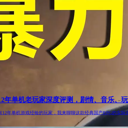
12年单机老玩家深度评测，剧情、音乐、
2年单机游戏经验的玩家，我来聊聊这款经典国产RPG的实际游