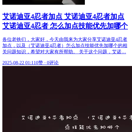
艾诺迪亚4忍者加点 艾诺迪亚4忍者加点
艾诺迪亚4忍者 怎么加点技能优先加哪个
各位老铁们，大家好，今天由我来为大家分享艾诺迪亚4忍者
加点，以及（艾诺迪亚4忍者）怎么加点技能优先加哪个的相
关问题知识，希望对大家有所帮助。 关于这个问题，艾诺…
2025-08-22 01:11
0赞
·
0评论