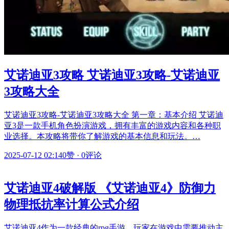
艾诺迪亚3攻略 艾诺迪亚3攻略-艾诺迪亚
3攻略大全
艾诺迪亚3攻略-艾诺迪亚3攻略大全 第一章：基本介绍 艾诺迪
亚3是一款手机角色扮演游戏，拥有丰富的游戏内容和各种职
业选择。本攻略将带你了解游戏的基本信息和玩法。…
2025-07-12 02:14
0赞
·
0评论
艾诺迪亚4破解版 《艾诺迪亚4》防御力
物理抵抗率计算公式介绍
艾诺迪亚4作为一款经典的rpg手游，玩家在游戏中需要推动主