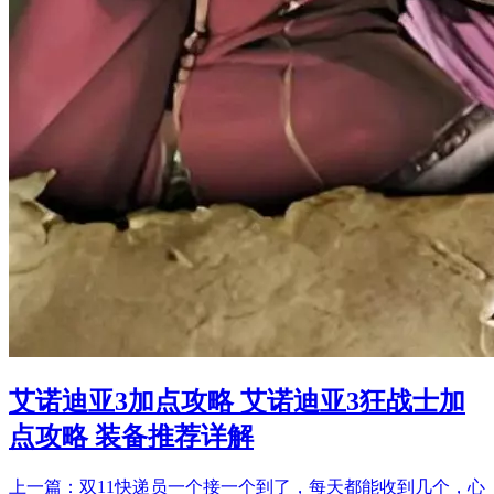
艾诺迪亚3加点攻略 艾诺迪亚3狂战士加
点攻略 装备推荐详解
上一篇：双11快递员一个接一个到了，每天都能收到几个，心