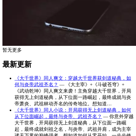
暂无更多
最新更新
《大千世界》同人爽文：穿越大千世界获剑道秘典，如
何与炎帝武祖齐名？
— 《大主宰》+《斗破苍穹》+
《武动乾坤》同人爽文来袭！主角穿越大千世界，开局
获得无上剑道秘典，从下位面一路崛起，最终成就与炎
帝萧炎、武祖林动齐名的传奇地位。想知道…
《大千世界》同人小说：开局获得无上剑道秘典，如何
从下位面崛起，最终与炎帝、武祖齐名？
— 你意外穿越
大千世界，开局获得无上剑道秘典，从下位面一路崛
起，最终成就剑祖之名，与炎帝、武祖并肩，成为主宰
诸天万界的巅峰强者。想知道如何从零开始，一步步修