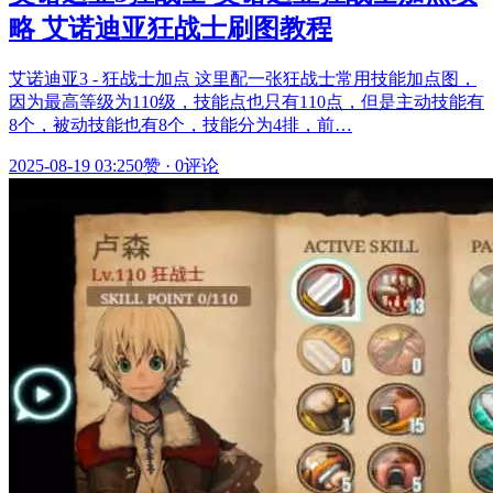
略 艾诺迪亚狂战士刷图教程
艾诺迪亚3 - 狂战士加点 这里配一张狂战士常用技能加点图，
因为最高等级为110级，技能点也只有110点，但是主动技能有
8个，被动技能也有8个，技能分为4排，前…
2025-08-19 03:25
0赞
·
0评论