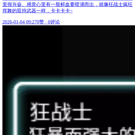
里很兴奋。感觉心里有一股鲜血要喷涌而出，就像狂战士疯狂
挥舞的双持武器一样，卡卡卡卡~
2026-01-04 09:27
0赞
·
0评论