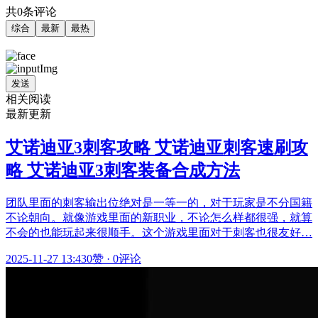
共0条评论
综合
最新
最热
发送
相关阅读
最新更新
艾诺迪亚3刺客攻略 艾诺迪亚刺客速刷攻
略 艾诺迪亚3刺客装备合成方法
团队里面的刺客输出位绝对是一等一的，对于玩家是不分国籍
不论朝向。就像游戏里面的新职业，不论怎么样都很强，就算
不会的也能玩起来很顺手。这个游戏里面对于刺客也很友好…
2025-11-27 13:43
0赞
·
0评论