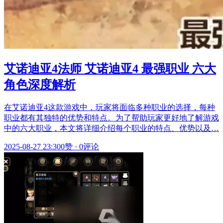
艾诺迪亚4法师 艾诺迪亚4 最强职业 六大
角色深度解析
在艾诺迪亚4这款游戏中，玩家将面临多种职业的选择，每种
职业都有其独特的优势和特点。为了帮助玩家更好地了解游戏
中的六大职业，本文将详细介绍每个职业的特点、优势以及…
2025-08-27 23:30
0赞
·
0评论