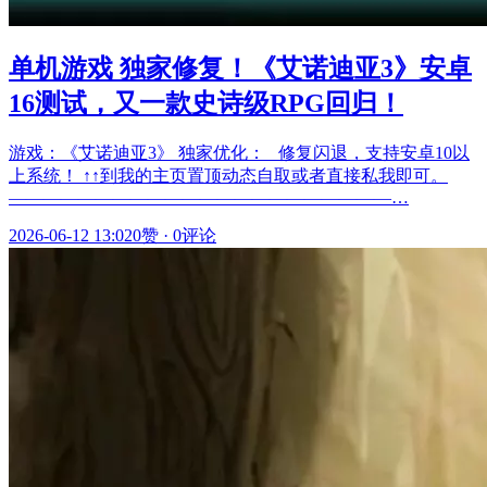
单机游戏 独家修复！《艾诺迪亚3》安卓
16测试，又一款史诗级RPG回归！
游戏：《艾诺迪亚3》 独家优化： _修复闪退，支持安卓10以
上系统！ ↑↑到我的主页置顶动态自取或者直接私我即可。
——————————————————————…
2026-06-12 13:02
0赞
·
0评论