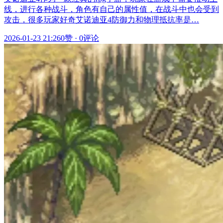
线，进行各种战斗，角色有自己的属性值，在战斗中也会受到
攻击，很多玩家好奇艾诺迪亚4防御力和物理抵抗率是…
2026-01-23 21:26
0赞
·
0评论