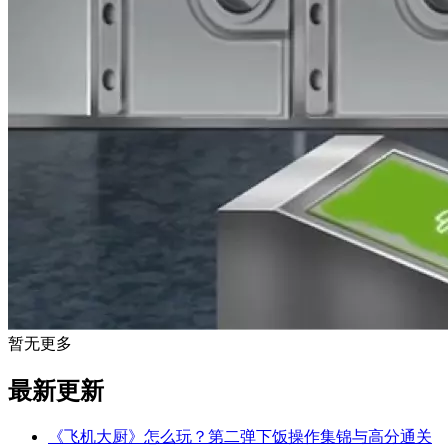
暂无更多
最新更新
《飞机大厨》怎么玩？第二弹下饭操作集锦与高分通关