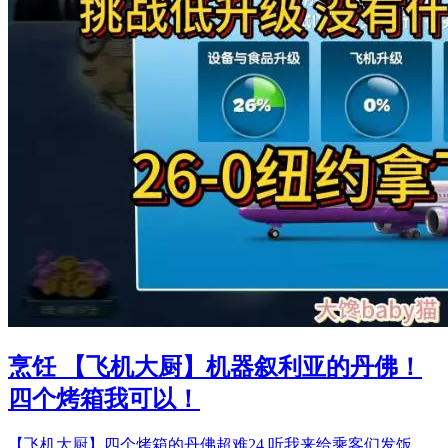
烹饪 【飞机大厨】机器叙利亚的丹佛！
四个烤箱我可以！
【飞机大厨】四个烤箱的丹佛超难24 听我来给乘客们发饭