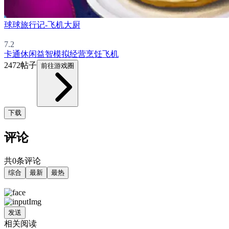
球球旅行记-飞机大厨
7.2
卡通
休闲益智
模拟经营
烹饪
飞机
2472帖子
前往游戏圈
下载
评论
共0条评论
综合
最新
最热
发送
相关阅读