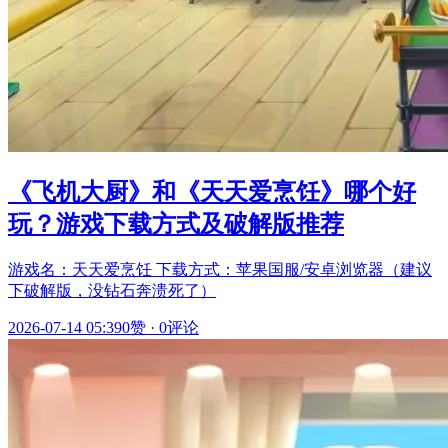
《飞机大厨》和《天天爱烹饪》哪个好
玩？游戏下载方式及破解版推荐
游戏名：天天爱烹饪 下载方式：苹果国服/安卓浏览器（建议
下破解版，没钻石奔溃死了）
2026-07-14 05:39
0赞
·
0评论