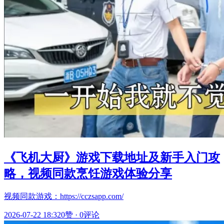
《飞机大厨》游戏下载地址及新手入门攻
略，视频同款烹饪游戏体验分享
视频同款游戏：https://cczsapp.com/
2026-07-22 18:32
0赞
·
0评论