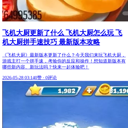
飞机大厨更新了什么 飞机大厨怎么玩 飞
机大厨拼手速技巧 最新版本攻略
《飞机大厨》最新版本更新了什么？今天我们来玩飞机大厨，
游戏主打一个拼手速，考验你的反应和操作！想知道新版本有
哪些新内容、新玩法吗？快来一起体验吧！
2026-05-28 03:14
0赞
·
0评论