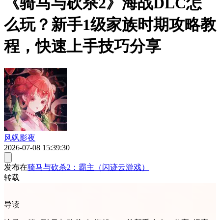
《骑马与砍杀2》海战DLC怎
么玩？新手1级家族时期攻略教
程，快速上手技巧分享
风飒影夜
2026-07-08 15:39:30
发布在
骑马与砍杀2：霸主（闪迹云游戏）
转载
导读