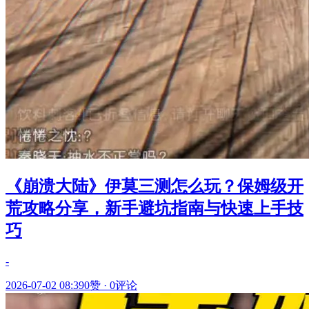
《崩溃大陆》伊莫三测怎么玩？保姆级开
荒攻略分享，新手避坑指南与快速上手技
巧
-
2026-07-02 08:39
0赞
·
0评论