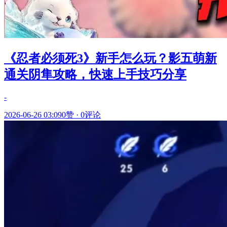
《忍者必须死3》新手怎么玩？影五萌新
通关阴隼攻略，快速上手技巧分享
-
2026-06-26 03:09
0赞
·
0评论