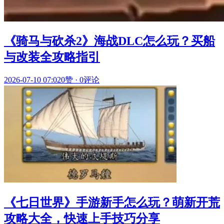
《骑马与砍杀2》海战DLC怎么玩？买船
与改装全攻略指引
2026-07-10 07:02
0赞
·
0评论
《七日世界》手游新手怎么玩？萌新开荒
攻略大全，快速上手技巧分享