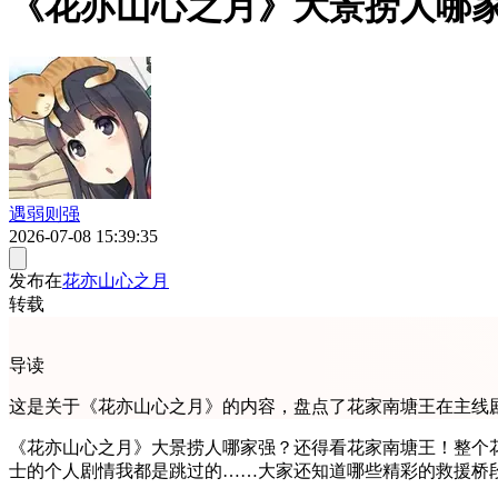
《花亦山心之月》大景捞人哪
遇弱则强
2026-07-08 15:39:35
发布在
花亦山心之月
转载
导读
这是关于《花亦山心之月》的内容，盘点了花家南塘王在主线
《花亦山心之月》大景捞人哪家强？还得看花家南塘王！整个
士的个人剧情我都是跳过的……大家还知道哪些精彩的救援桥