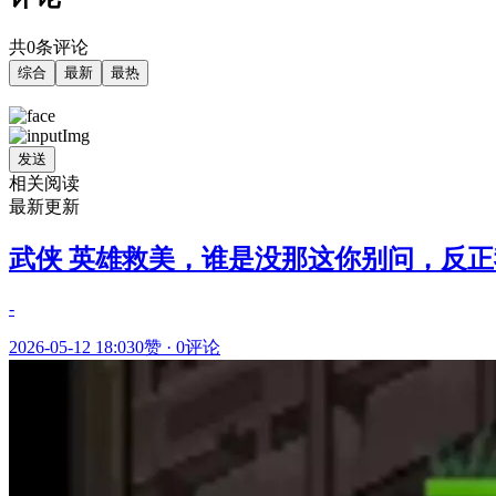
共0条评论
综合
最新
最热
发送
相关阅读
最新更新
武侠 英雄救美，谁是没那这你别问，反正
-
2026-05-12 18:03
0赞
·
0评论