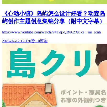
《心动小镇》岛屿怎么设计好看？动森岛
屿创作主题创意集锦分享（附中文字幕）
https://www.youtube.com/watch?v=F-q5QBu6ZX0 cr：rai_acnh
2026-07-12 12:17
0赞
·
0评论