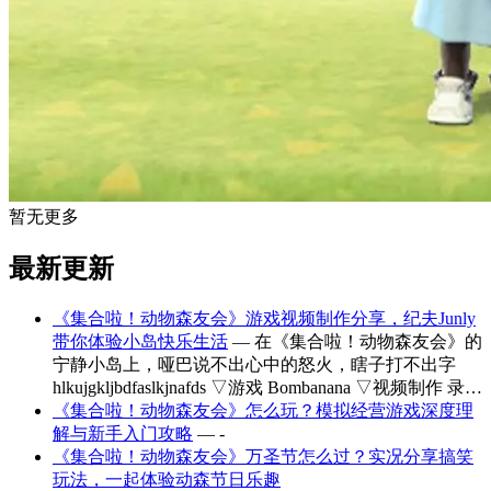
暂无更多
最新更新
《集合啦！动物森友会》游戏视频制作分享，纪夫Junly
带你体验小岛快乐生活
— 在《集合啦！动物森友会》的
宁静小岛上，哑巴说不出心中的怒火，瞎子打不出字
hlkujgkljbdfaslkjnafds ▽游戏 Bombanana ▽视频制作 录…
《集合啦！动物森友会》怎么玩？模拟经营游戏深度理
解与新手入门攻略
— -
《集合啦！动物森友会》万圣节怎么过？实况分享搞笑
玩法，一起体验动森节日乐趣