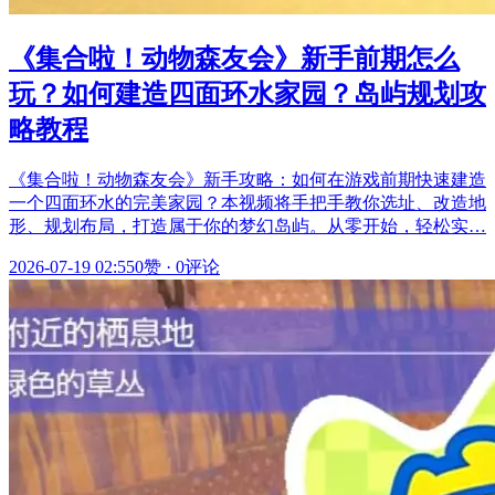
《集合啦！动物森友会》新手前期怎么
玩？如何建造四面环水家园？岛屿规划攻
略教程
《集合啦！动物森友会》新手攻略：如何在游戏前期快速建造
一个四面环水的完美家园？本视频将手把手教你选址、改造地
形、规划布局，打造属于你的梦幻岛屿。从零开始，轻松实…
2026-07-19 02:55
0赞
·
0评论