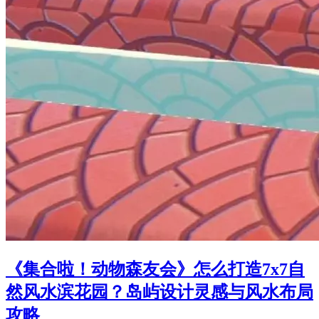
《集合啦！动物森友会》怎么打造7x7自
然风水滨花园？岛屿设计灵感与风水布局
攻略