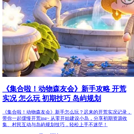
《集合啦！动物森友会》新手攻略 开荒
实况 怎么玩 初期技巧 岛屿规划
《集合啦！动物森友会》新手怎么玩？迟来的开荒实况记录，
带你一起缓慢开荒ing~ 从零开始建设小岛，分享初期资源收
集、村民互动与岛屿规划技巧，轻松上手不迷茫！