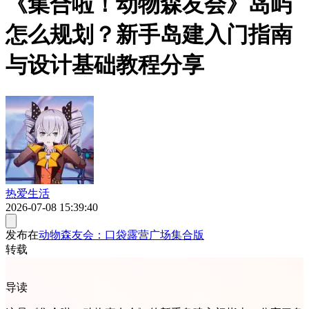
《集合啦！动物森友会》岛屿
怎么规划？新手岛建入门指南
与设计基础教程分享
热爱生活
2026-07-08 15:39:40
发布在
动物森友会：口袋露营广场集合版
转载
导读