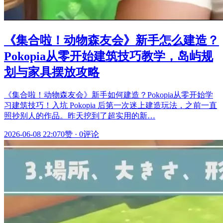
《集合啦！动物森友会》新手怎么建造？
Pokopia从零开始建筑技巧教学，岛屿规
划与家具摆放攻略
《集合啦！动物森友会》新手如何建造？Pokopia从零开始学
习建筑技巧！入坑 Pokopia 后第一次迷上建造玩法，之前一直
照抄别人的作品。昨天挖到了超实用的新…
2026-06-08 22:07
0赞
·
0评论