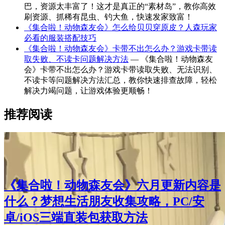
巴，资源太丰富了！这才是真正的“素材岛”，教你高效
刷资源、抓稀有昆虫、钓大鱼，快速发家致富！
《集合啦！动物森友会》怎么给贝贝穿原皮？人森玩家
必看的服装搭配技巧
《集合啦！动物森友会》卡带不出怎么办？游戏卡带读
取失败、不读卡问题解决方法
— 《集合啦！动物森友
会》卡带不出怎么办？游戏卡带读取失败、无法识别、
不读卡等问题解决方法汇总，教你快速排查故障，轻松
解决力竭问题，让游戏体验更顺畅！
推荐阅读
《集合啦！动物森友会》六月更新内容是
什么？梦想生活朋友收集攻略，PC/安
卓/iOS三端直装包获取方法