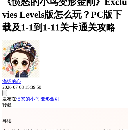
《愤怒的小鸟变形金刚》Exclu
vies Levels版怎么玩？PC版下
载及1-1到1-11关卡通关攻略
海绵的心
2026-07-08 15:39:50
发布在
愤怒的小鸟:变形金刚
转载
导读