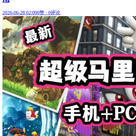
2026-06-28 02:09
0赞
·
0评论