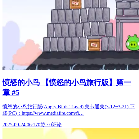
愤怒的小鸟 【愤怒的小鸟旅行版】第一
章 #5
愤怒的小鸟旅行版(Angry Birds Travel) 关卡通关(3-12~3-21) 下
载(PC)：https://www.mediafire.com/fi…
2025-09-24 06:17
0赞
·
0评论