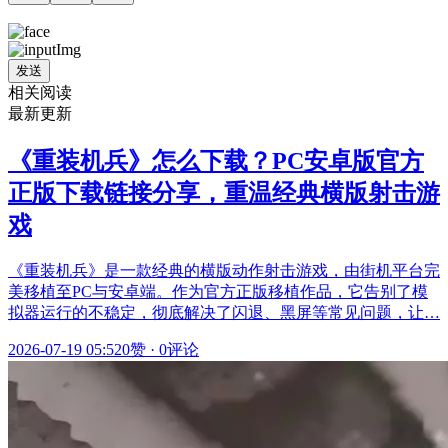
发送
相关阅读
最新更新
《重装机兵》怎么下载？PC安卓版官方
正版下载链接分享，重温经典横版射击游
戏
《重装机兵》是一款经典的横版动作射击游戏，由街机平台完
美移植至PC与安卓端。作为官方正版移植作品，它告别了模
拟器运行的不稳定，彻底解决了闪退、黑屏等常见问题，让…
2026-07-19 05:52
0赞
·
0评论