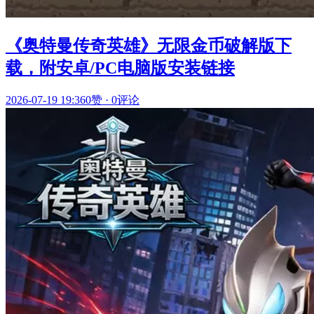
《奥特曼传奇英雄》无限金币破解版下
载，附安卓/PC电脑版安装链接
2026-07-19 19:36
0赞
·
0评论