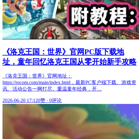
《洛克王国：世界》官网PC版下载地
址，童年回忆洛克王国从零开始新手攻略
《洛克王国：世界》官网地址：
https://rocom.com/main/index.html，最新PC客户端下载、游戏资
讯、活动公告一网打尽。重温童年经典，开…
2026-06-20 17:12
0赞
·
0评论