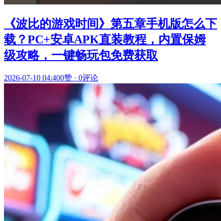
《波比的游戏时间》第五章手机版怎么下
载？PC+安卓APK直装教程，内置保姆
级攻略，一键畅玩包免费获取
2026-07-10 04:40
0赞
·
0评论