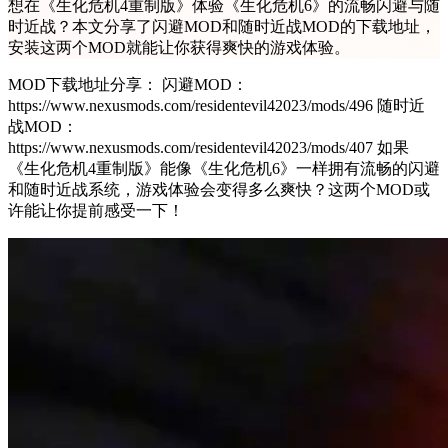
想在《生化危机4重制版》体验《生化危机6》的流畅闪避与随
时近战？本文分享了闪避MOD和随时近战MOD的下载地址，
安装这两个MOD就能让你获得爽快的游戏体验。
MOD下载地址分享： 闪避MOD：
https://www.nexusmods.com/residentevil42023/mods/496 随时近
战MOD：
https://www.nexusmods.com/residentevil42023/mods/407 如果
《生化危机4重制版》能像《生化危机6》一样拥有流畅的闪避
和随时近战系统，游戏体验会变得多么爽快？这两个MOD或
许能让你提前感受一下！