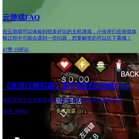
云游戏FAQ
在云游戏可以体验到很多好玩的主机游戏，小伙伴们在游戏体
验过程中可能会遇到一些问题，想要解答的可以往下看哦！
47赞
·
10评论
《流浪汉模拟器》新手教程及按键FAQ
群星老师又给大家带来游戏新手教程和常见问题解答啦~
88赞
·
16评论
热门阅读