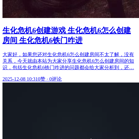
生化危机6创建游戏 生化危机6怎么创建
房间 生化危机6铁门咋进
大家好，如果您还对生化危机6怎么创建房间不太了解，没有
关系，今天就由本站为大家分享生化危机6怎么创建房间的知
识，包括生化危机6铁门咋进的问题都会给大家分析到，还…
2025-12-08 10:31
0赞
·
0评论