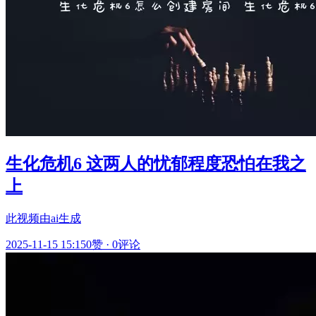
生化危机6 这两人的忧郁程度恐怕在我之
上
此视频由ai生成
2025-11-15 15:15
0赞
·
0评论