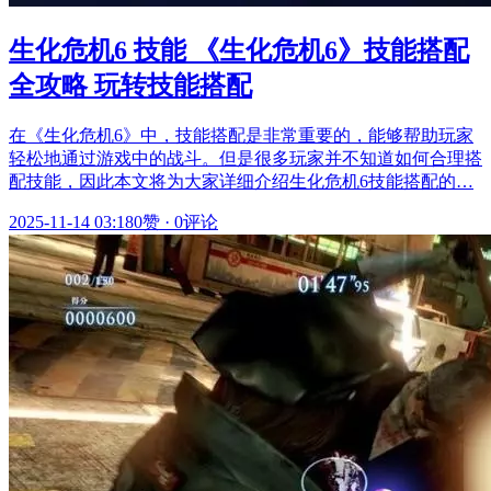
生化危机6 技能 《生化危机6》技能搭配
全攻略 玩转技能搭配
在《生化危机6》中，技能搭配是非常重要的，能够帮助玩家
轻松地通过游戏中的战斗。但是很多玩家并不知道如何合理搭
配技能，因此本文将为大家详细介绍生化危机6技能搭配的…
2025-11-14 03:18
0赞
·
0评论