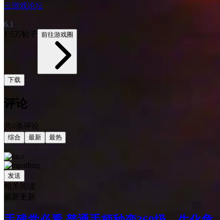
云游戏论坛
6.1
1.5万帖子
前往游戏圈
下载
评论
共0条评论
综合
最新
最热
发送
相关阅读
最新更新
手残党必看 普通手柄秒变360级，生化危