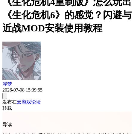
《生化危机4重制版》怎么玩出
《生化危机6》的感觉？闪避与
近战MOD安装使用教程
浮梦
2026-07-08 15:39:55
发布在
云游戏论坛
转载
导读