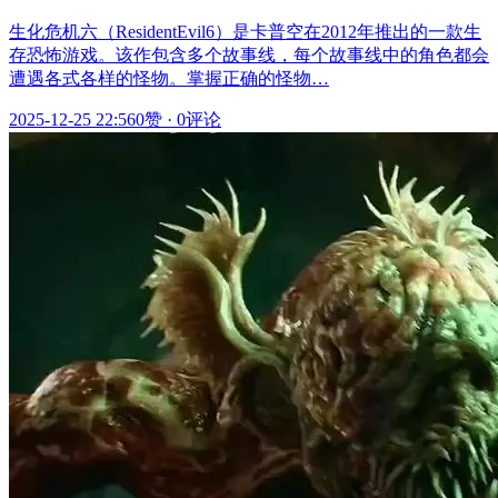
生化危机六（ResidentEvil6）是卡普空在2012年推出的一款生
存恐怖游戏。该作包含多个故事线，每个故事线中的角色都会
遭遇各式各样的怪物。掌握正确的怪物…
2025-12-25 22:56
0赞
·
0评论