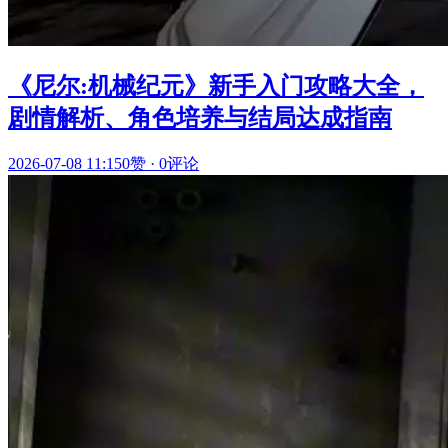
《尼尔:机械纪元》新手入门攻略大全，
剧情解析、角色培养与结局达成指南
2026-07-08 11:15
0赞
·
0评论