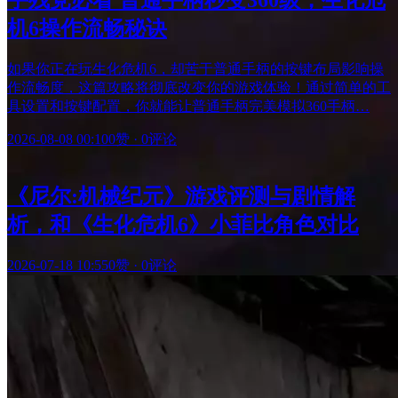
机6操作流畅秘诀
如果你正在玩生化危机6，却苦于普通手柄的按键布局影响操
作流畅度，这篇攻略将彻底改变你的游戏体验！通过简单的工
具设置和按键配置，你就能让普通手柄完美模拟360手柄…
2026-08-08 00:10
0赞
·
0评论
《尼尔:机械纪元》游戏评测与剧情解
析，和《生化危机6》小菲比角色对比
2026-07-18 10:55
0赞
·
0评论