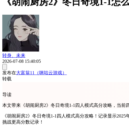
《胡闹厨房2》冬日奇境1-1怎么
转身、未来
2026-07-08 15:40:05
发布在
大富翁11（咪咕云游戏）
转载
导读
本文带来《胡闹厨房2》冬日奇境1-1四人模式高分攻略，当前
《胡闹厨房2》冬日奇境1-1四人模式高分攻略！记录显示202
挑战更高分数记录！