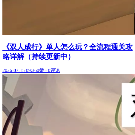
《双人成行》单人怎么玩？全流程通关攻
略详解（持续更新中）
2026-07-15 09:36
0赞
·
0评论