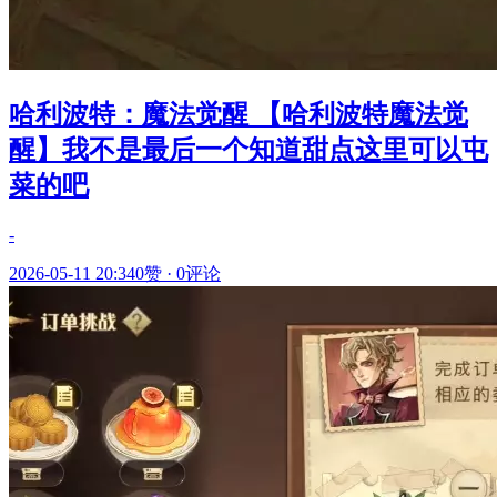
哈利波特：魔法觉醒 【哈利波特魔法觉
醒】我不是最后一个知道甜点这里可以屯
菜的吧
-
2026-05-11 20:34
0赞
·
0评论