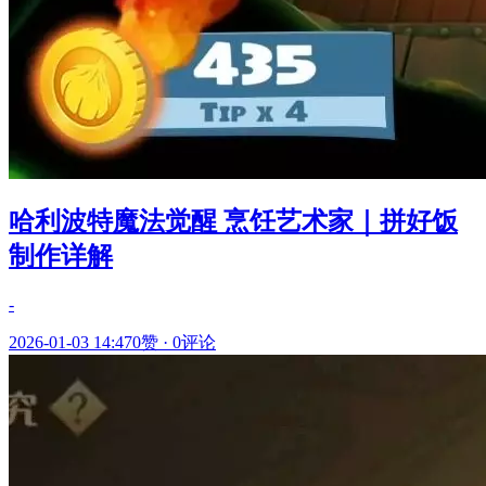
哈利波特魔法觉醒 烹饪艺术家｜拼好饭
制作详解
-
2026-01-03 14:47
0赞
·
0评论