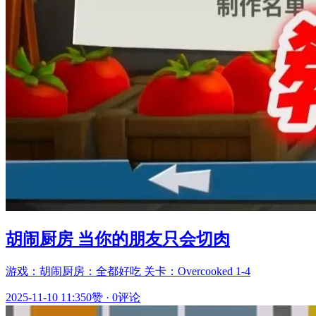
胡闹厨房 当你的朋友只会切肉
游戏：胡闹厨房：全都好吃 关卡：Overcooked 1-4
2025-11-10 11:35
0赞
·
0评论