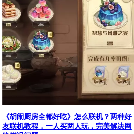
《胡闹厨房全都好吃》怎么联机？两种好
友联机教程，一人买两人玩，完美解决网