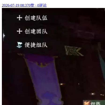
2026-07-19 08:37
0赞
·
0评论