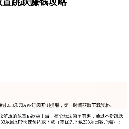
放置跳跃赚钱攻略
233乐园APP订阅开测提醒，第一时间获取下载资格。
松解压的放置跳跃类手游，核心玩法简单有趣，通过不断跳跃
3乐园APP快速预约或下载（需优先下载233乐园客户端）：