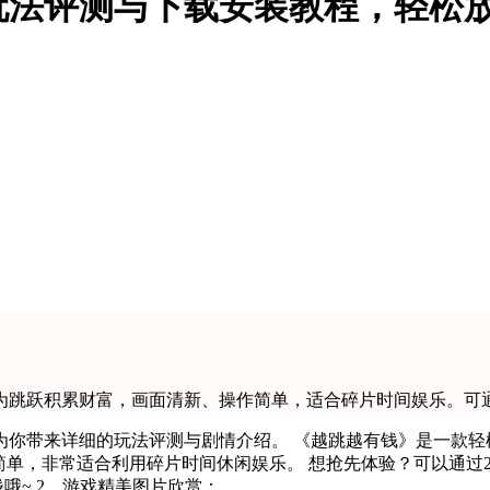
玩法评测与下载安装教程，轻松
跳跃积累财富，画面清新、操作简单，适合碎片时间娱乐。可通过
为你带来详细的玩法评测与剧情介绍。 《越跳越有钱》是一款轻
单，非常适合利用碎片时间休闲娱乐。 想抢先体验？可以通过23
哦~ 2、游戏精美图片欣赏：