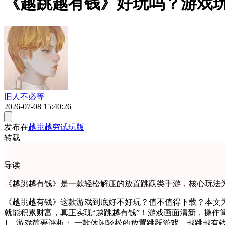
《越跳越有钱》好玩吗？游戏
旧人不必等
2026-07-08 15:40:26
发布在
越跳越穷试玩版
转载
导读
《越跳越有钱》是一款轻松解压的放置跳跃类手游，核心玩法为
《越跳越有钱》这款游戏到底好不好玩？值不值得下载？本文
就能积累财富，真正实现“越跳越有钱”！游戏画面清新，操作简
1、游戏简要评析： 一款休闲轻松的放置跳跃游戏，越跳越有钱