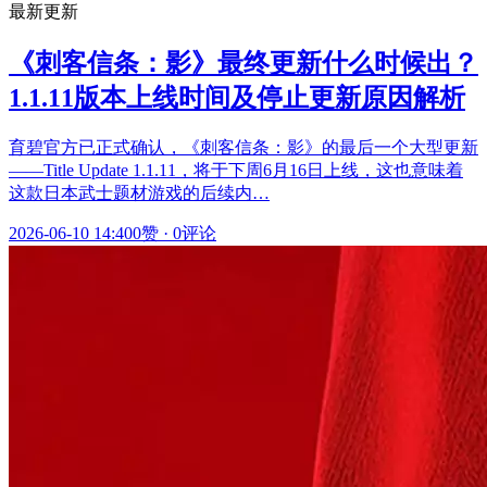
最新更新
《刺客信条：影》最终更新什么时候出？
1.1.11版本上线时间及停止更新原因解析
育碧官方已正式确认，《刺客信条：影》的最后一个大型更新
——Title Update 1.1.11，将于下周6月16日上线，这也意味着
这款日本武士题材游戏的后续内…
2026-06-10 14:40
0赞
·
0评论