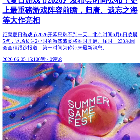
《夏日游戏节2026》发布会时间公布！史
上最重磅游戏阵容前瞻，归唐、遗忘之海
等大作亮相
距离夏日游戏节2026开幕只剩不到一天。北京时间6月6日凌晨
5点，这场长达2小时的游戏盛宴将准时开启。届时，233乐园
会全程跟踪报道，第一时间为你带来最新消息、…
2026-06-05 15:10
0赞
·
0评论