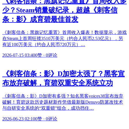
《刺客信条：黑旗记忆重置》首周收入多
少？Steam销量破纪录，超越《刺客信
条：影》成育碧最佳首发
《刺客信条：黑旗记忆重置》首周收入爆表！数据显示，游戏
在Steam上首周狂揽3510万美元（约合人民币2.53亿元），另
有近100万美元（约合人民币720万元）…
2026-07-15 03:40
0赞
·
0评论
《刺客信条：影》D加密太强了？黑客宣
布放弃破解，育碧双重安全系统立功
《刺客信条：影》D加密有多强？知名黑客voices38宣布放弃
破解！育碧这款历史题材新作凭借最新版Denuvo防篡改技术
与自研安全系统的“双重锁”组合，成功挡住…
2026-06-23 02:10
0赞
·
0评论