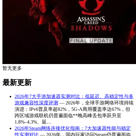
暂无更多
最新更新
2026年7大手游加速器实测对比：低延迟、高稳定性与多
游戏兼容性深度评测
— 2026年，全球手游网络环境持续
演进：IPv6普及率超82%，5G-A商用覆盖率达67%，但
跨区域游戏联机仍普遍面临**晚高峰丢包率跃升至
1.8%–4.3%、延…
2026年Steam网络连接优化指南：7大加速器性能与稳定
性实测对比
— 2026年，国内玩家访问Steam仍普遍面临