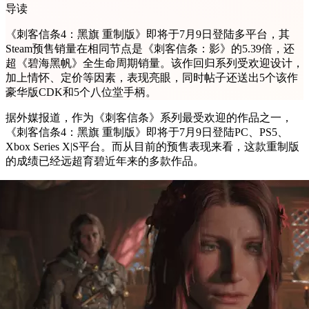
导读
《刺客信条4：黑旗 重制版》即将于7月9日登陆多平台，其
Steam预售销量在相同节点是《刺客信条：影》的5.39倍，还
超《碧海黑帆》全生命周期销量。该作回归系列受欢迎设计，
加上情怀、定价等因素，表现亮眼，同时帖子还送出5个该作
豪华版CDK和5个八位堂手柄。
据外媒报道，作为《刺客信条》系列最受欢迎的作品之一，
《刺客信条4：黑旗 重制版》即将于7月9日登陆PC、PS5、
Xbox Series X|S平台。而从目前的预售表现来看，这款重制版
的成绩已经远超育碧近年来的多款作品。