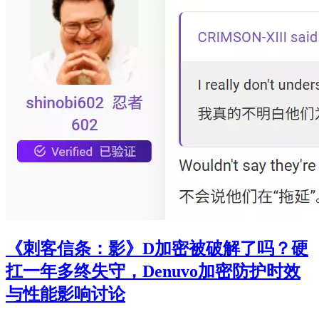
《刺客信条：影》D加密被破解了吗？硬
扛一年多终失守，Denuvo加密防护时效
与性能影响讨论