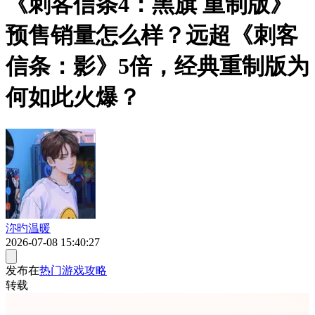
《刺客信条4：黑旗 重制版》
预售销量怎么样？远超《刺客
信条：影》5倍，经典重制版为
何如此火爆？
沵旳温暖
2026-07-08 15:40:27
发布在
热门游戏攻略
转载