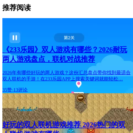
推荐阅读
《233乐园》双人游戏有哪些？2026耐玩
两人游戏盘点，联机对战推荐
2026年有哪些好玩的两人游戏？这份汇总盘点带你找到最适合
双人联机的手游！在233乐园APP上搜索关键词就能轻松…
35赞
·
13评论
好玩的双人联机游戏推荐 2026热门的双