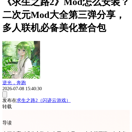
《求生之路2》Mod怎么安装？
二次元Mod大全第三弹分享，
多人联机必备美化整合包
逆光，奔跑
2026-07-08 15:40:30
发布在
求生之路2（闪迹云游戏）
转载
导读