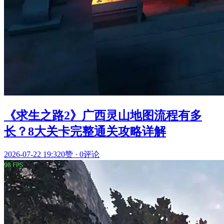
《求生之路2》广西灵山地图流程有多
长？8大关卡完整通关攻略详解
2026-07-22 19:32
0赞
·
0评论