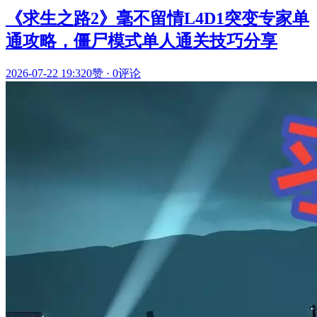
《求生之路2》毫不留情L4D1突变专家单
通攻略，僵尸模式单人通关技巧分享
2026-07-22 19:32
0赞
·
0评论