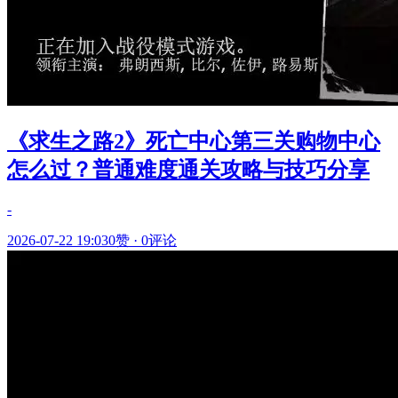
《求生之路2》死亡中心第三关购物中心
怎么过？普通难度通关攻略与技巧分享
-
2026-07-22 19:03
0赞
·
0评论