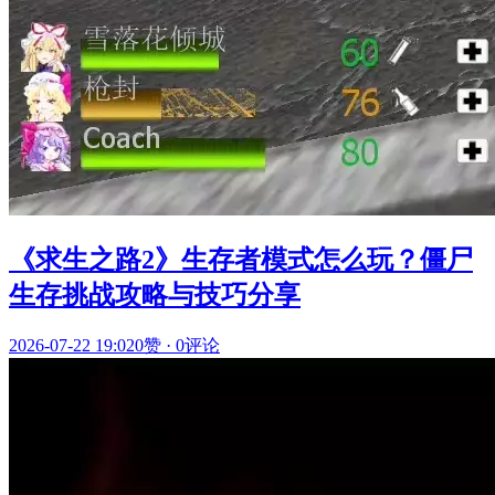
《求生之路2》生存者模式怎么玩？僵尸
生存挑战攻略与技巧分享
2026-07-22 19:02
0赞
·
0评论