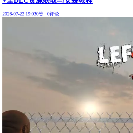
+全DLC资源获取与安装教程
2026-07-22 19:03
0赞
·
0评论