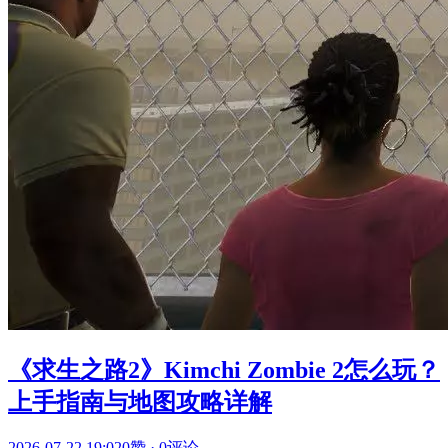
《求生之路2》Kimchi Zombie 2怎么玩？
上手指南与地图攻略详解
2026-07-22 19:02
0赞
·
0评论