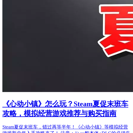
《心动小镇》怎么玩？Steam夏促末班车
攻略，模拟经营游戏推荐与购买指南
Steam夏促末班车，错过再等半年！《心动小镇》等模拟经营