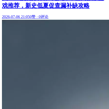
戏推荐，新史低夏促查漏补缺攻略
2026-07-06 21:05
0赞
·
0评论