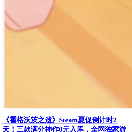
《霍格沃茨之遗》Steam夏促倒计时2
天！三款满分神作0元入库，全网独家游