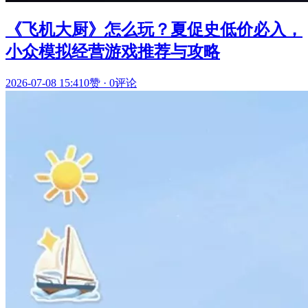
《飞机大厨》怎么玩？夏促史低价必入，
小众模拟经营游戏推荐与攻略
2026-07-08 15:41
0赞
·
0评论