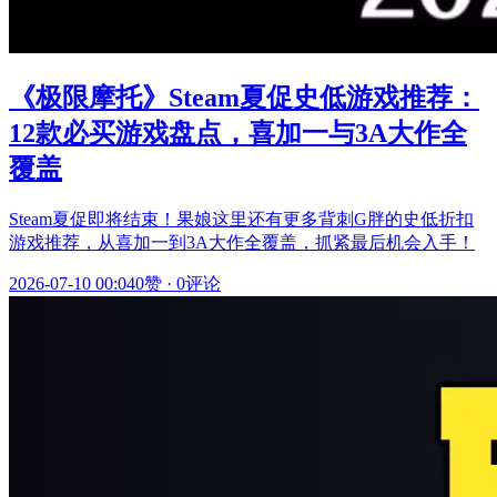
《极限摩托》Steam夏促史低游戏推荐：
12款必买游戏盘点，喜加一与3A大作全
覆盖
Steam夏促即将结束！果娘这里还有更多背刺G胖的史低折扣
游戏推荐，从喜加一到3A大作全覆盖，抓紧最后机会入手！
2026-07-10 00:04
0赞
·
0评论