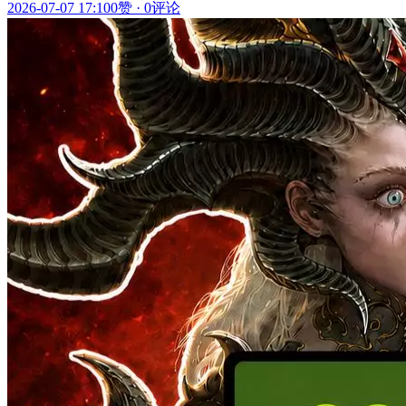
2026-07-07 17:10
0赞
·
0评论