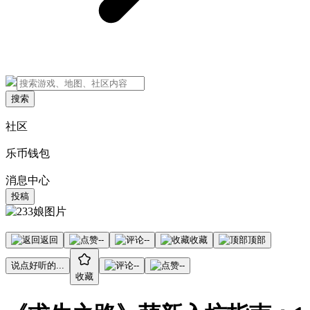
搜索
社区
乐币钱包
消息中心
投稿
返回
--
--
收藏
顶部
说点好听的...
--
--
收藏