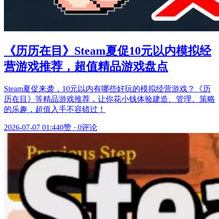
《历历在目》Steam夏促10元以内模拟经
营游戏推荐，超值精品游戏盘点
Steam夏促来袭，10元以内有哪些好玩的模拟经营游戏？《历
历在目》等精品游戏推荐，让你花小钱体验建造、管理、策略
的乐趣，超值入手不容错过！
2026-07-07 01:44
0赞
·
0评论