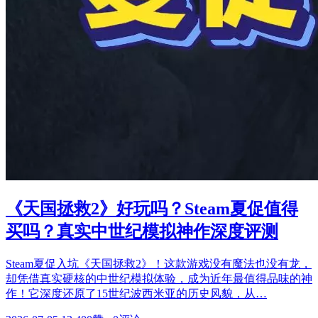
《天国拯救2》好玩吗？Steam夏促值得
买吗？真实中世纪模拟神作深度评测
Steam夏促入坑《天国拯救2》！这款游戏没有魔法也没有龙，
却凭借真实硬核的中世纪模拟体验，成为近年最值得品味的神
作！它深度还原了15世纪波西米亚的历史风貌，从…