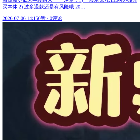
游戏新史低入手攻略来了！ 注意：1) 一般本体+DLC的必须先
买本体 2) 过多退款还是有风险哦 20…
2026-07-06 14:15
0赞
·
0评论