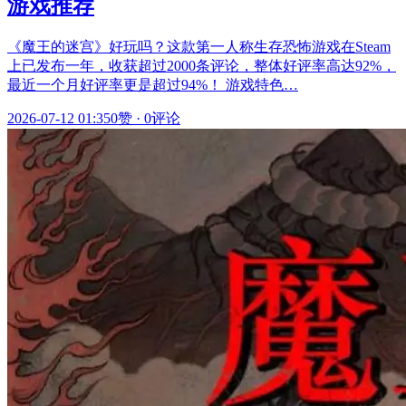
游戏推荐
《魔王的迷宫》好玩吗？这款第一人称生存恐怖游戏在Steam
上已发布一年，收获超过2000条评论，整体好评率高达92%，
最近一个月好评率更是超过94%！ 游戏特色…
2026-07-12 01:35
0赞
·
0评论