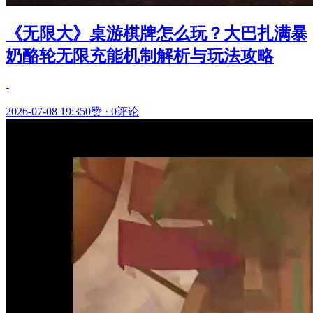
《无限大》桌游棋牌怎么玩？大巴扎满暴
奶酪轮无限充能机制解析与玩法攻略
-
2026-07-08 19:35
0赞
·
0评论