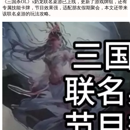
《三国杀OL》x奶龙联名桌游已上线，更新了游戏牌组，还有
专属技能卡牌，节目效果强，适配朋友假期聚会，本文还带来
该联名桌游的玩法攻略。