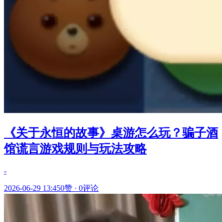
《关于永恒的故事》桌游怎么玩？骗子酒
馆谎言游戏规则与玩法攻略
-
2026-06-29 13:45
0赞
·
0评论