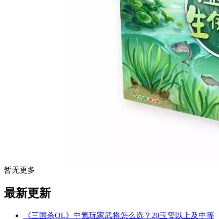
暂无更多
最新更新
《三国杀OL》中氪玩家武将怎么选？20玉玺以上及中等