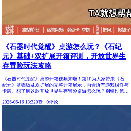
《石器时代觉醒》桌游怎么玩？《石纪
元》基础+双扩展开箱评测，开放世界生
存冒险玩法攻略
《石器时代觉醒》桌游开箱视频来啦！第1P为大家带来《石
纪元》基础版及双扩展的完整开箱展示，内含所有游戏组件与
卡牌。想了解这款开放世界生存冒险桌游怎么玩？别错过第…
2026-06-16 13:32
0赞
·
0评论