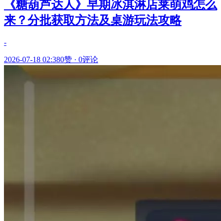
《糖葫芦达人》早期冰淇淋店莱萌鸡怎么
来？分批获取方法及桌游玩法攻略
-
2026-07-18 02:38
0赞
·
0评论