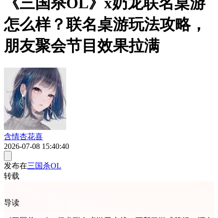
《三国杀OL》x奶龙联名桌游
怎么样？联名桌游玩法攻略，
朋友聚会节目效果拉满
含情杏花喜
2026-07-08 15:40:40
发布在
三国杀OL
转载
导读