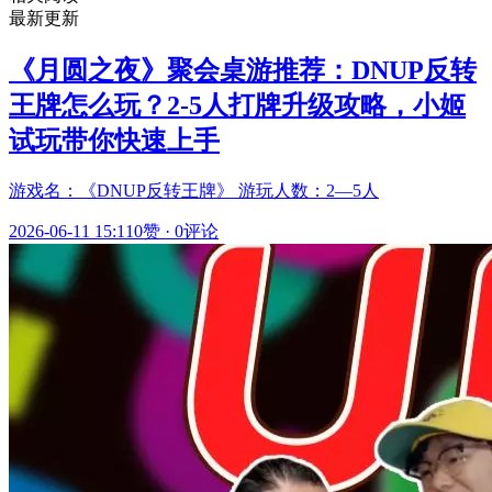
最新更新
《月圆之夜》聚会桌游推荐：DNUP反转
王牌怎么玩？2-5人打牌升级攻略，小姬
试玩带你快速上手
游戏名：《DNUP反转王牌》 游玩人数：2—5人
2026-06-11 15:11
0赞
·
0评论