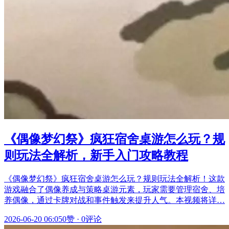
《偶像梦幻祭》疯狂宿舍桌游怎么玩？规
则玩法全解析，新手入门攻略教程
《偶像梦幻祭》疯狂宿舍桌游怎么玩？规则玩法全解析！这款
游戏融合了偶像养成与策略桌游元素，玩家需要管理宿舍、培
养偶像，通过卡牌对战和事件触发来提升人气。本视频将详…
2026-06-20 06:05
0赞
·
0评论