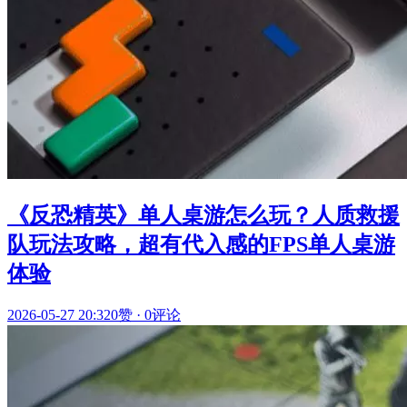
《反恐精英》单人桌游怎么玩？人质救援
队玩法攻略，超有代入感的FPS单人桌游
体验
2026-05-27 20:32
0赞
·
0评论