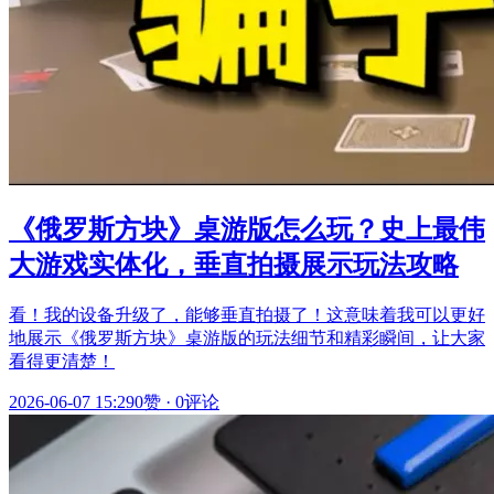
《俄罗斯方块》桌游版怎么玩？史上最伟
大游戏实体化，垂直拍摄展示玩法攻略
看！我的设备升级了，能够垂直拍摄了！这意味着我可以更好
地展示《俄罗斯方块》桌游版的玩法细节和精彩瞬间，让大家
看得更清楚！
2026-06-07 15:29
0赞
·
0评论