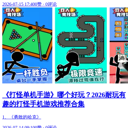
2026-07-15 17:40
0赞
·
0评论
《打怪单机手游》哪个好玩？2026耐玩有
趣的打怪手机游戏推荐合集
1、《勇敢的哈克》
2026-07-14 09:10
0赞
·
0评论