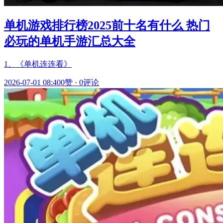
单机游戏排行榜2025前十名有什么 热门
必玩的单机手游汇总大全
1、《单机连连看》
2026-07-01 08:40
0赞
·
0评论