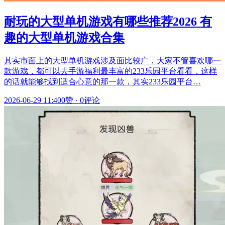
耐玩的大型单机游戏有哪些推荐2026 有
趣的大型单机游戏合集
其实市面上的大型单机游戏涉及面比较广，大家不管喜欢哪一
款游戏，都可以去手游福利最丰富的233乐园平台看看，这样
的话就能够找到适合心意的那一款，其实233乐园平台…
2026-06-29 11:40
0赞
·
0评论