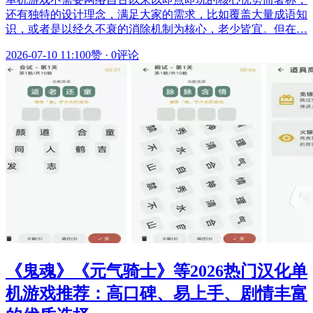
还有独特的设计理念，满足大家的需求，比如覆盖大量成语知
识，或者是以经久不衰的消除机制为核心，老少皆宜。但在…
2026-07-10 11:10
0赞
·
0评论
《鬼魂》《元气骑士》等2026热门汉化单
机游戏推荐：高口碑、易上手、剧情丰富