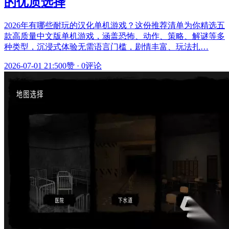
的优质选择
2026年有哪些耐玩的汉化单机游戏？这份推荐清单为你精选五
款高质量中文版单机游戏，涵盖恐怖、动作、策略、解谜等多
种类型，沉浸式体验无需语言门槛，剧情丰富、玩法扎…
2026-07-01 21:50
0赞
·
0评论