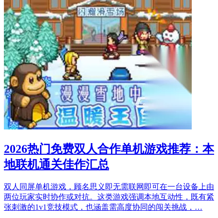
2026热门免费双人合作单机游戏推荐：本
地联机通关佳作汇总
双人同屏单机游戏，顾名思义即无需联网即可在一台设备上由
两位玩家实时协作或对抗。这类游戏强调本地互动性，既有紧
张刺激的1v1竞技模式，也涵盖需高度协同的闯关挑战，…