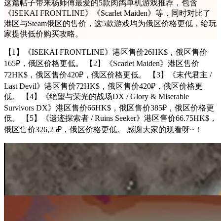
这篇帖子带来杨师傅最爱的5款肉鸽单机游戏推荐，包含
《ISEKAI FRONTLINE》《Scarlet Maiden》等，同时对比了
港区与Steam俄区的售价，这5款游戏均为俄区价格更低，给玩
家提供低价购买攻略。
【1】《ISEKAI FRONTLINE》港区售价26HK$，俄区售价
165₽，俄区价格更低。 【2】《Scarlet Maiden》港区售价
72HK$，俄区售价420₽，俄区价格更低。 【3】《末代君主 /
Last Devil》港区售价72HK$，俄区售价420₽，俄区价格更
低。 【4】《绝望与荣光的战场DX / Glory & Miserable
Survivors DX》港区售价66HK$，俄区售价385₽，俄区价格更
低。 【5】《遗迹探索者 / Ruins Seeker》港区售价66.75HK$，
俄区售价326,25₽，俄区价格更低。 感谢大家的观看呀~！