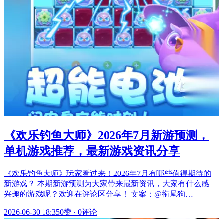
《欢乐钓鱼大师》2026年7月新游预测，
单机游戏推荐，最新游戏资讯分享
《欢乐钓鱼大师》玩家看过来！2026年7月有哪些值得期待的
新游戏？ 本期新游预测为大家带来最新资讯，大家有什么感
兴趣的游戏呢？欢迎在评论区分享！ 文案：@衔尾狗…
2026-06-30 18:35
0赞
·
0评论