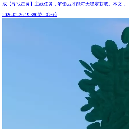
成【寻找星灵】主线任务，解锁后才能每天稳定获取。本文…
2026-05-26 19:38
0赞
·
0评论