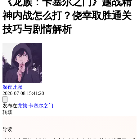
《龙族：卡塞尔之门》越战精
神内战怎么打？侥幸取胜通关
技巧与剧情解析
深夜此寂
2026-07-08 15:41:20
发布在
龙族:卡塞尔之门
转载
导读