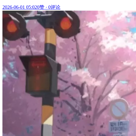
2026-06-01 05:02
0赞
·
0评论