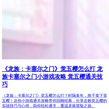
《龙族：卡塞尔之门》觉五樱怎么打 龙
族卡塞尔之门小游戏攻略 觉五樱通关技
巧
《龙族：卡塞尔之门》觉五樱怎么打？时隔多年，终于拿下觉
五樱！这份小游戏通关攻略带你回顾经典，分享击败觉五樱的
实战技巧与心得，助你轻松通关，重温龙族冒险之旅。