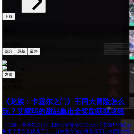
下载
评论
共0条评论
综合
最新
最热
发送
相关阅读
最新更新
《龙族：卡塞尔之门》王国大冒险怎么
玩？艾露玛的甜品集市全奖励获取攻略
《龙族：卡塞尔之门》王国大冒险活动怎么玩？艾露玛的甜品
集市全奖励攻略来了！一分钟教会你如何拿满王国大冒险活动