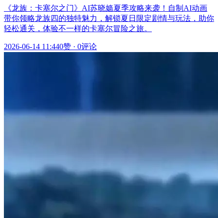
《龙族：卡塞尔之门》AI苏晓嫱夏季攻略来袭！自制AI动画
带你领略龙族四的独特魅力，解锁夏日限定剧情与玩法，助你
轻松通关，体验不一样的卡塞尔冒险之旅。
2026-06-14 11:44
0赞
·
0评论