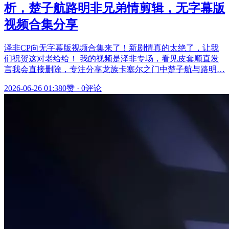
析，楚子航路明非兄弟情剪辑，无字幕版
视频合集分享
泽非CP向无字幕版视频合集来了！新剧情真的太绝了，让我
们祝贺这对老给给！ 我的视频是泽非专场，看见皮套顺直发
言我会直接删除，专注分享龙族卡塞尔之门中楚子航与路明…
2026-06-26 01:38
0赞
·
0评论