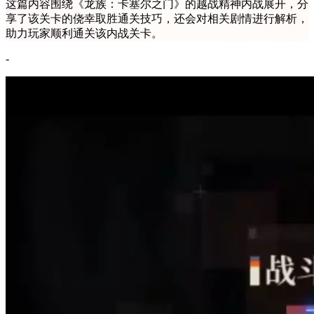
这篇内容围绕《龙族：卡塞尔之门》的越战精神内战展开，分
享了该关卡的侥幸取胜通关技巧，还会对相关剧情进行解析，
助力玩家顺利通关该内战关卡。
-