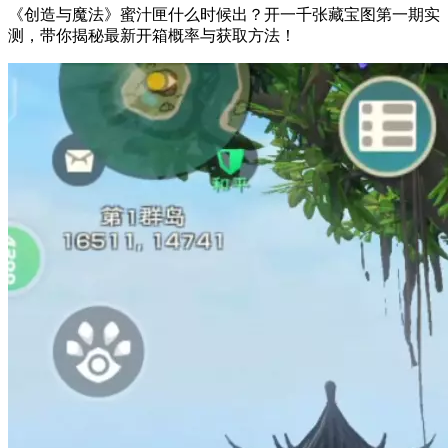
《创造与魔法》蜜汁匣什么时候出？开一千张藏宝图第一期实
测，带你揭秘最新开箱概率与获取方法！