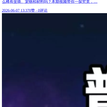
么稀有坐骑、宠物和材料吗？本期视频带你一探究竟，…
2026-06-07 13:37
0赞
·
0评论