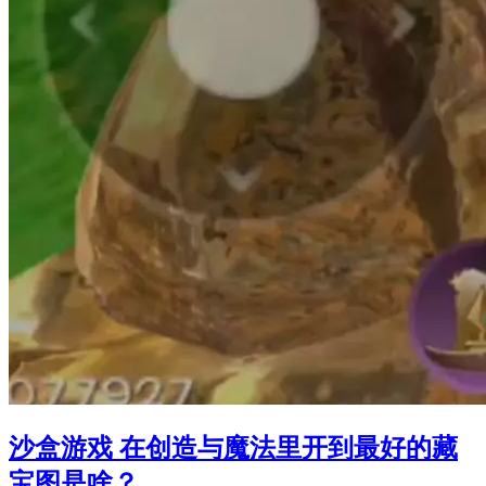
沙盒游戏 在创造与魔法里开到最好的藏
宝图是啥？