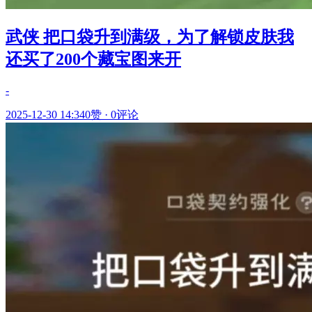
武侠 把口袋升到满级，为了解锁皮肤我
还买了200个藏宝图来开
-
2025-12-30 14:34
0赞
·
0评论