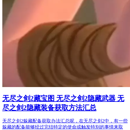
无尽之剑2藏宝图 无尽之剑2隐藏武器 无
尽之剑2隐藏装备获取方法汇总
无尽之剑2躲藏配备获取办法汇总呢，在无尽之剑2中，有一些
躲藏的配备能够经过完结特定的使命或触发特别的事情来取