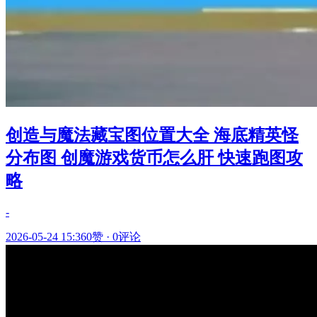
创造与魔法藏宝图位置大全 海底精英怪
分布图 创魔游戏货币怎么肝 快速跑图攻
略
-
2026-05-24 15:36
0赞
·
0评论