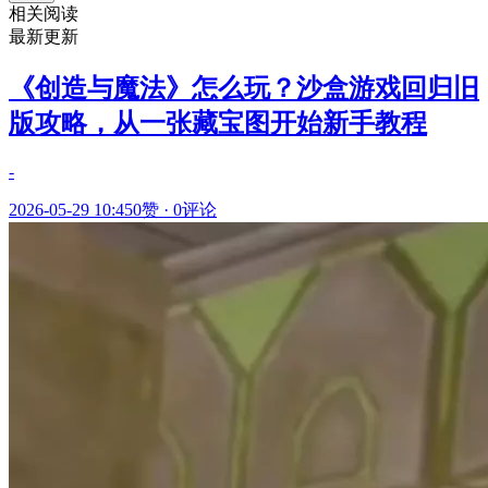
相关阅读
最新更新
《创造与魔法》怎么玩？沙盒游戏回归旧
版攻略，从一张藏宝图开始新手教程
-
2026-05-29 10:45
0赞
·
0评论