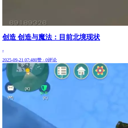
创造 创造与魔法：目前北境现状
-
2025-09-21 07:48
0赞
·
0评论