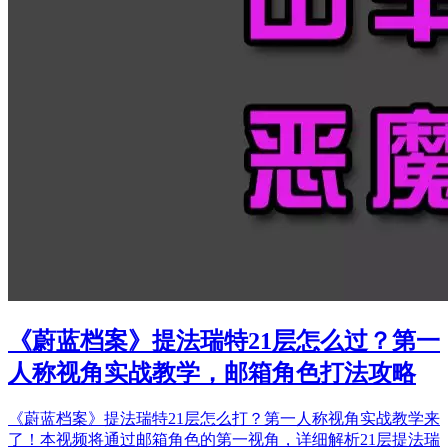
《蔚蓝档案》提法瑞特21层怎么过？第一
人称视角实战教学，邮箱角色打法攻略
《蔚蓝档案》提法瑞特21层怎么打？第一人称视角实战教学来
了！本视频将通过邮箱角色的第一视角，详细解析21层提法瑞