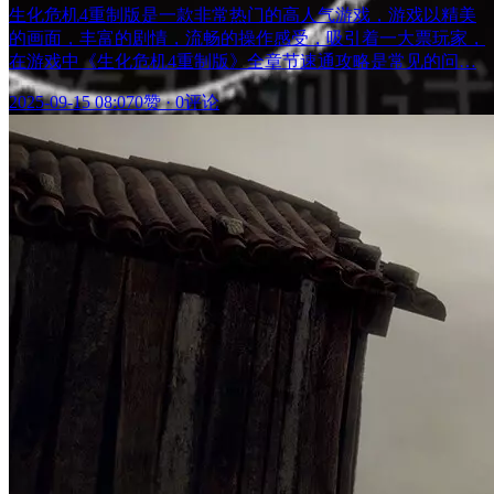
生化危机4重制版是一款非常热门的高人气游戏，游戏以精美
的画面，丰富的剧情，流畅的操作感受，吸引着一大票玩家，
在游戏中《生化危机4重制版》全章节速通攻略是常见的问…
2025-09-15 08:07
0赞
·
0评论