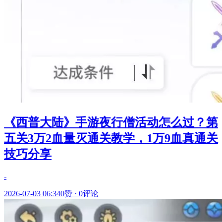
《西普大陆》手游夜行僧活动怎么过？第
五关3万2血量灭通关教学，1万9血真通关
技巧分享
-
2026-07-03 06:34
0赞
·
0评论