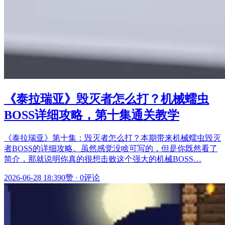
《泰拉瑞亚》毁灭者怎么打？机械蠕虫
BOSS详细攻略，第十集通关教学
《泰拉瑞亚》第十集：毁灭者怎么打？本期带来机械蠕虫毁灭
者BOSS的详细攻略。虽然感觉没啥可写的，但是你既然看了
简介，那就说明你真的很想击败这个强大的机械BOSS…
2026-06-28 18:39
0赞
·
0评论