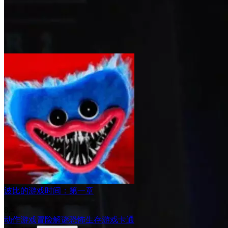
波比的游戏时间：第一章
8.4
动作游戏
冒险
解谜
恐怖
生存游戏
卡通