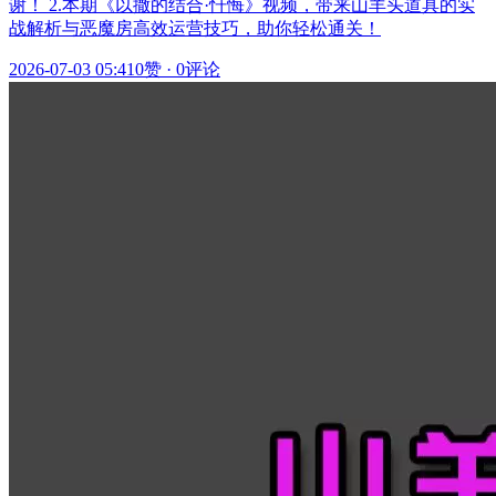
谢！ 2.本期《以撒的结合·忏悔》视频，带来山羊头道具的实
战解析与恶魔房高效运营技巧，助你轻松通关！
2026-07-03 05:41
0赞
·
0评论