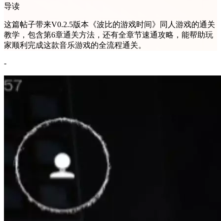
导读
这篇帖子带来V0.2.5版本《波比的游戏时间》同人游戏的通关
教学，包含第6章通关方法，还有全章节速通攻略，能帮助玩
家顺利完成这款音乐游戏的全流程通关。
-