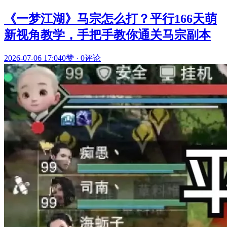
《一梦江湖》马宗怎么打？平行166天萌
新视角教学，手把手教你通关马宗副本
2026-07-06 17:04
0赞
·
0评论