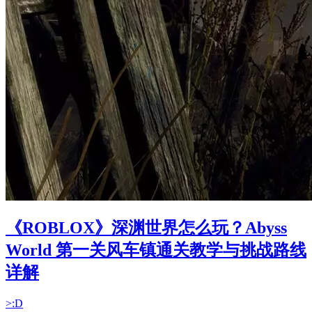
《ROBLOX》深渊世界怎么玩？Abyss
World 第一关风车镇通关教学与挑战路线
详解
>:D