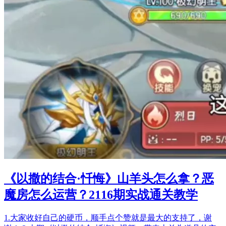
《以撒的结合·忏悔》山羊头怎么拿？恶
魔房怎么运营？2116期实战通关教学
1.大家收好自己的硬币，顺手点个赞就是最大的支持了，谢