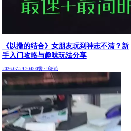
《以撒的结合》女朋友玩到神志不清？新
手入门攻略与趣味玩法分享
2026-07-29 20:00
0赞
·
9评论