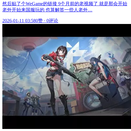
然后贴了个WeGame的链接 9个月前的老视频了 就是那会开始
老外开始来国服玩的 也算解答一些人老外…
2026-01-11 03:58
0赞
·
0评论