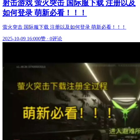
射击游戏 萤火突击 国际服下载 注册以及
如何登录 萌新必看！！！
萤火突击 国际服下载 注册以及如何登录 萌新必看！！！
2025-10-09 16:00
0赞
·
0评论