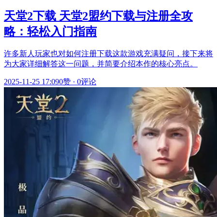
天堂2下载 天堂2盟约下载与注册全攻
略：轻松入门指南
许多新人玩家也对如何注册下载这款游戏充满疑问，接下来将
为大家详细解答这一问题，并简要介绍本作的核心亮点。
2025-11-25 17:09
0赞
·
0评论