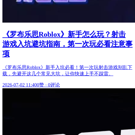
《罗布乐思Roblox》新手怎么玩？射击
游戏入坑避坑指南，第一次玩必看注意事
项
《罗布乐思Roblox》新手入坑必看！第一次玩射击游戏别乱下
载，先避开这几个常见大坑，让你快速上手不踩雷。
2026-07-02 11:40
0赞
·
0评论