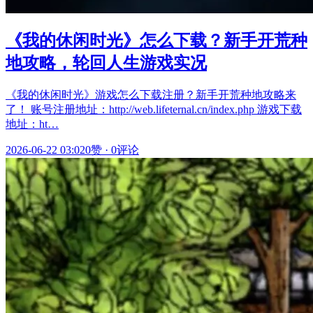
《我的休闲时光》怎么下载？新手开荒种
地攻略，轮回人生游戏实况
《我的休闲时光》游戏怎么下载注册？新手开荒种地攻略来
了！ 账号注册地址：http://web.lifeternal.cn/index.php 游戏下载
地址：ht…
2026-06-22 03:02
0赞
·
0评论