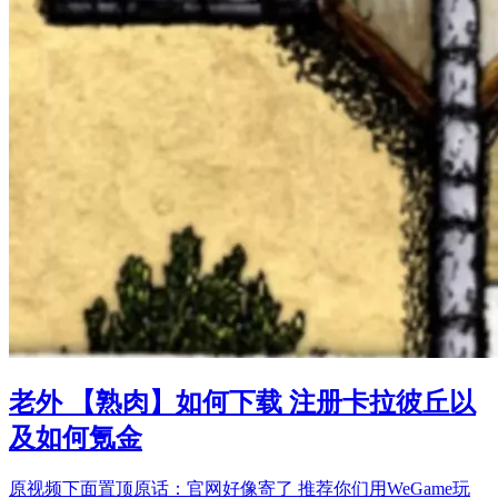
老外 【熟肉】如何下载 注册卡拉彼丘以
及如何氪金
原视频下面置顶原话：官网好像寄了 推荐你们用WeGame玩