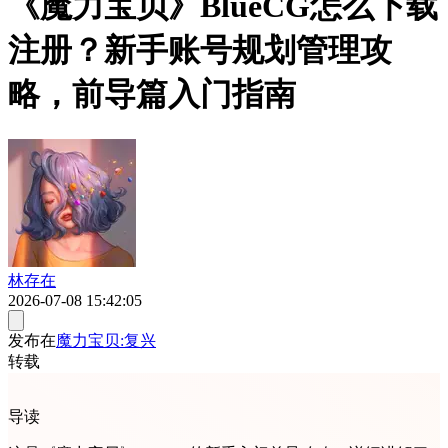
《魔力宝贝》BlueCG怎么下载
注册？新手账号规划管理攻
略，前导篇入门指南
林存在
2026-07-08 15:42:05
发布在
魔力宝贝:复兴
转载
导读