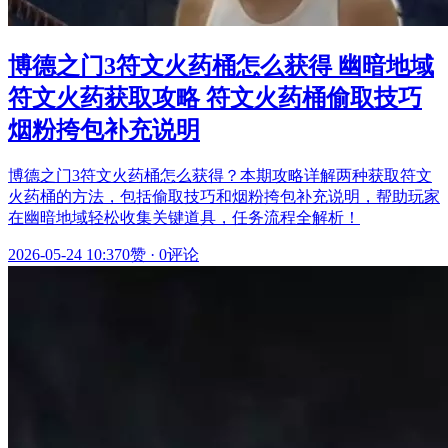
博德之门3符文火药桶怎么获得 幽暗地域
符文火药获取攻略 符文火药桶偷取技巧
烟粉挎包补充说明
博德之门3符文火药桶怎么获得？本期攻略详解两种获取符文
火药桶的方法，包括偷取技巧和烟粉挎包补充说明，帮助玩家
在幽暗地域轻松收集关键道具，任务流程全解析！
2026-05-24 10:37
0赞
·
0评论