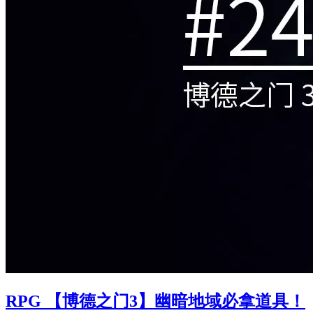
RPG 【博德之门3】幽暗地域必拿道具！