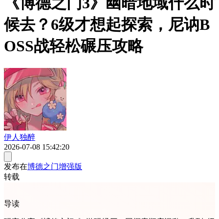
《博德之门3》幽暗地域什么时
候去？6级才想起探索，尼讷B
OSS战轻松碾压攻略
伊人独醉
2026-07-08 15:42:20
发布在
博德之门增强版
转载
导读