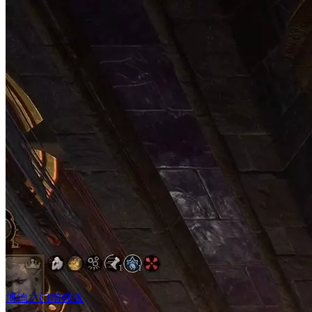
博德之门增强版