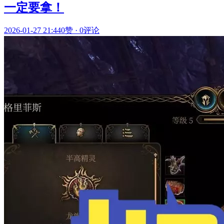
一定要拿！
2026-01-27 21:44
0赞
·
0评论