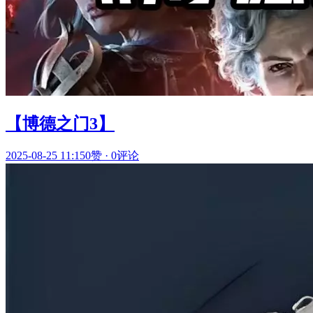
【博德之门3】
2025-08-25 11:15
0赞
·
0评论