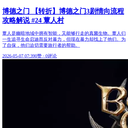
博德之门 【转折】博德之门3剧情向流程
攻略解说 #24 蕈人村
蕈人是幽暗地域中拥有智能，又能够行走的真菌生物。蕈人们
一生追寻生命启迪而反对暴力，但现在暴力却找上了他们。为
了自保，他们迫切需要旅行者的帮助。
2026-05-07 07:39
0赞
·
0评论