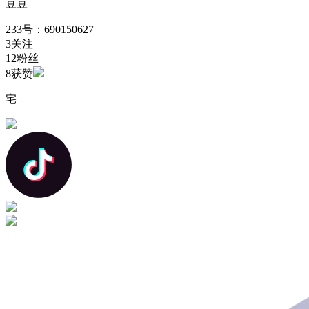
豆豆
233号：690150627
3
关注
12
粉丝
8
获赞
宅