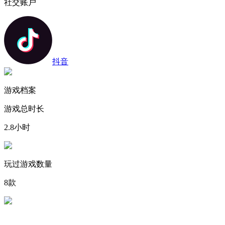
社交账户
抖音
游戏档案
游戏总时长
2.8
小时
玩过游戏数量
8
款