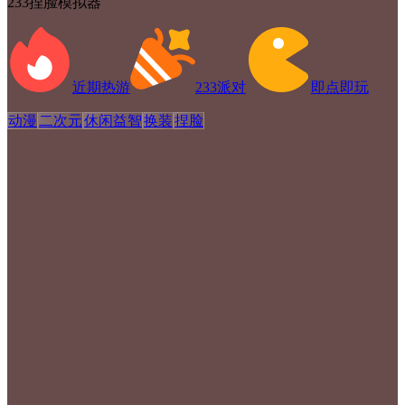
233捏脸模拟器
近期热游
233派对
即点即玩
动漫
二次元
休闲益智
换装
捏脸