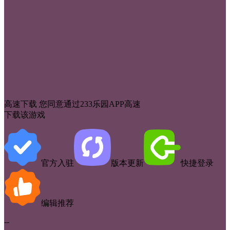
高速下载
您同意通过233乐园APP高速
下载该游戏
官方入驻
版本更新
快捷登录
编辑推荐
--