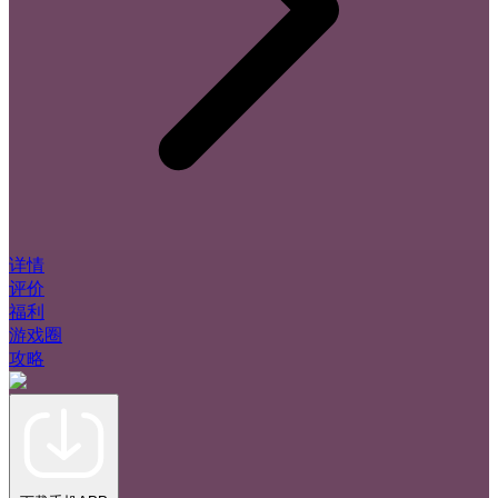
详情
评价
福利
游戏圈
攻略