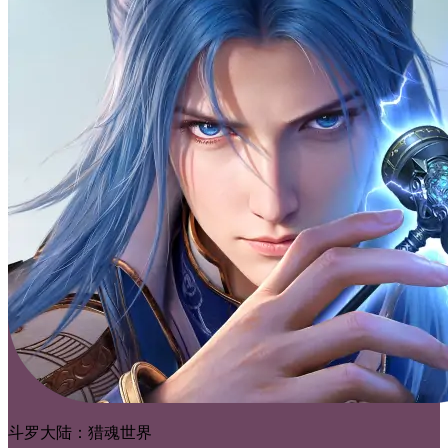
斗罗大陆：猎魂世界