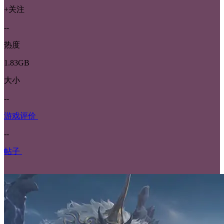
+关注
--
热度
1.83GB
大小
--
游戏评价
--
帖子