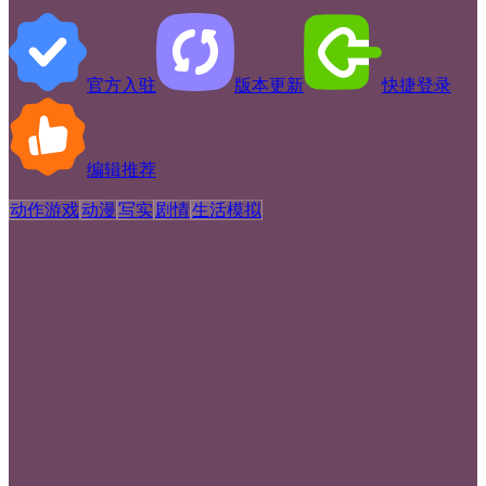
官方入驻
版本更新
快捷登录
编辑推荐
动作游戏
动漫
写实
剧情
生活模拟