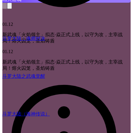
01.12
新武魂「火焰领主」拟态·焱正式上线，以守为攻，主宰战
斗罗大陆：魂师对决
局！熔火囚笼，圣焰铸盾
01.12
新武魂「火焰领主」拟态·焱正式上线，以守为攻，主宰战
局！熔火囚笼，圣焰铸盾
斗罗大陆之武魂觉醒
斗罗大陆（海神传说）