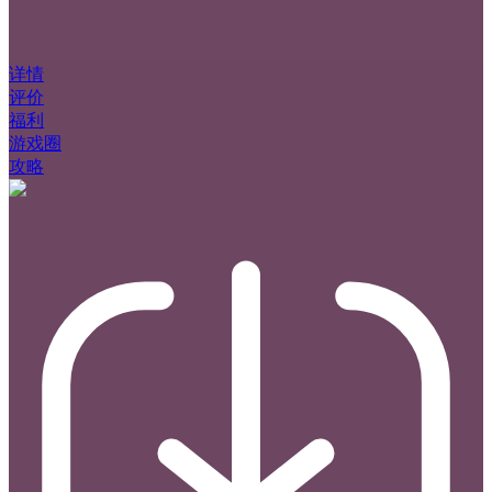
详情
评价
福利
游戏圈
攻略