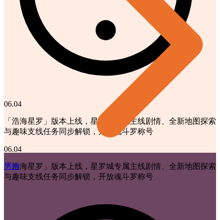
06.04
「浩海星罗」版本上线，星罗城专属主线剧情、全新地图探索
与趣味支线任务同步解锁，开放魂斗罗称号
06.04
男神
「浩海星罗」版本上线，星罗城专属主线剧情、全新地图探索
与趣味支线任务同步解锁，开放魂斗罗称号