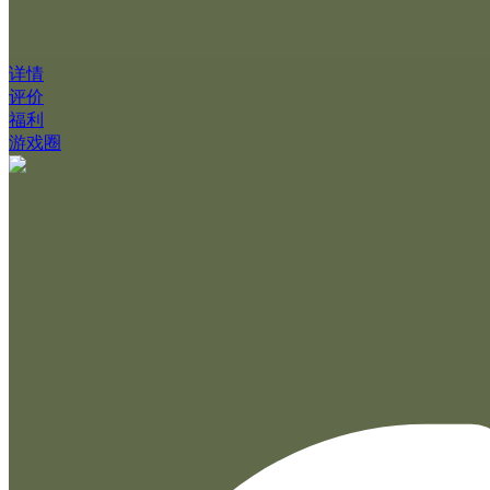
详情
评价
福利
游戏圈