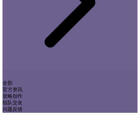
全部
官方资讯
攻略创作
组队交友
问题反馈