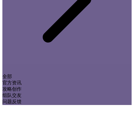
全部
官方资讯
攻略创作
组队交友
问题反馈