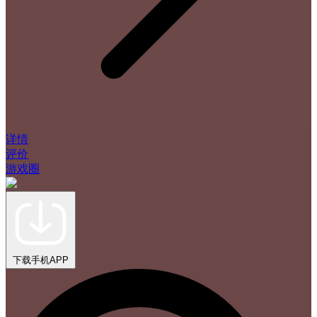
详情
评价
游戏圈
下载手机APP