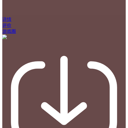
详情
评价
游戏圈