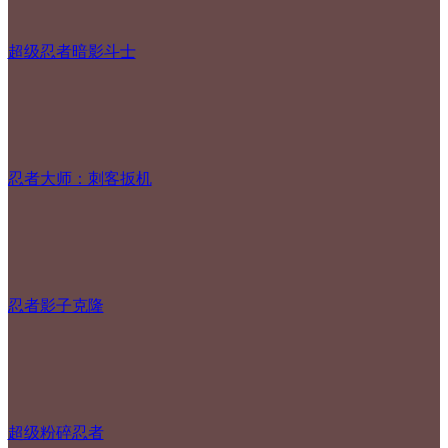
超级忍者暗影斗士
忍者大师：刺客扳机
忍者影子克隆
超级粉碎忍者