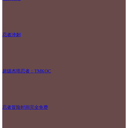
忍者冲刺
超级杰塔忍者：TMKOC
忍者冒险时间完全免费