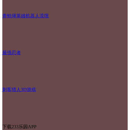
青蛙绳英雄机器人流氓
最强忍者
刺客猎人3D游戏
下载233乐园APP