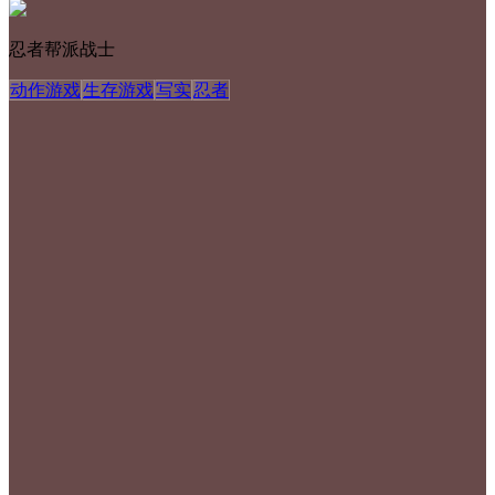
忍者帮派战士
动作游戏
生存游戏
写实
忍者