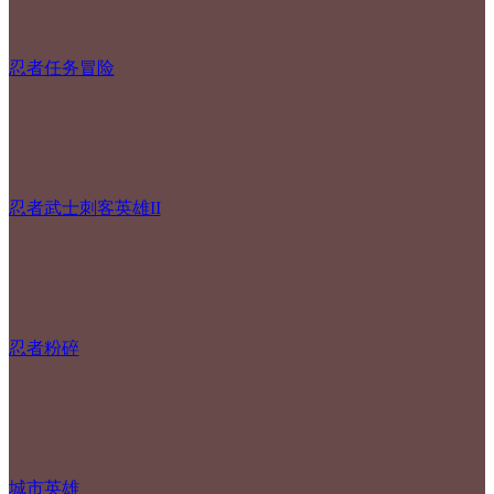
忍者任务冒险
忍者武士刺客英雄II
忍者粉碎
城市英雄