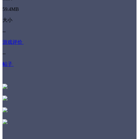
59.4MB
大小
--
游戏评价
--
帖子