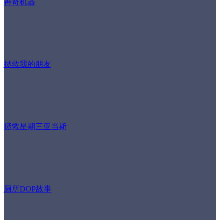
神奇机器
拯救我的朋友
拯救星期三亚当斯
厕所DOP故事