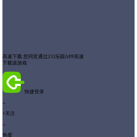
高速下载
您同意通过233乐园APP高速
下载该游戏
快捷登录
--
+关注
--
热度