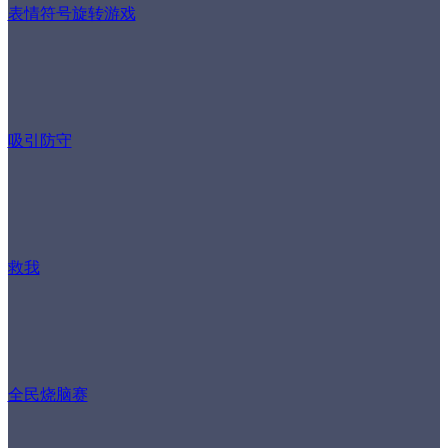
表情符号旋转游戏
吸引防守
救我
全民烧脑赛