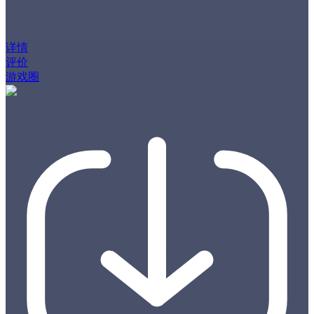
详情
评价
游戏圈