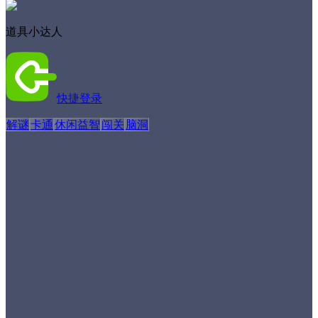
道具小达人
快捷登录
解谜
卡通
休闲益智
闯关
脑洞