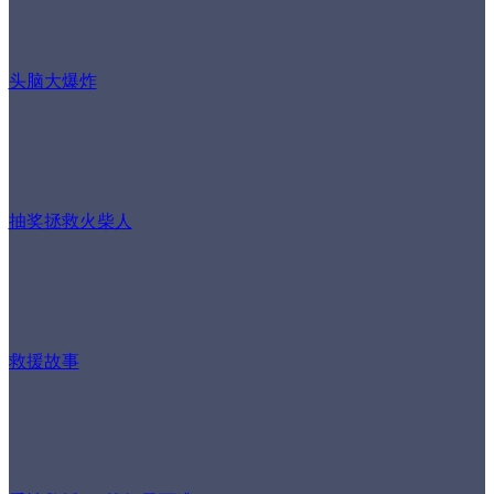
头脑大爆炸
抽奖拯救火柴人
救援故事