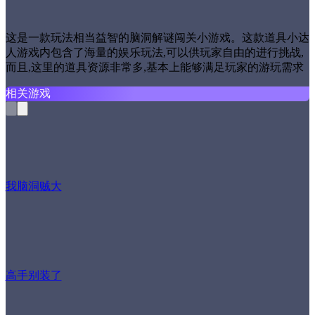
这是一款玩法相当益智的脑洞解谜闯关小游戏。这款道具小达
人游戏内包含了海量的娱乐玩法,可以供玩家自由的进行挑战,
而且,这里的道具资源非常多,基本上能够满足玩家的游玩需求
相关游戏
我脑洞贼大
高手别装了