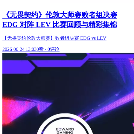
《无畏契约》伦敦大师赛败者组决赛
EDG 对阵 LEV 比赛回顾与精彩集锦
【无畏契约伦敦大师赛】败者组决赛 EDG vs LEV
2026-06-24 13:03
0赞
·
0评论