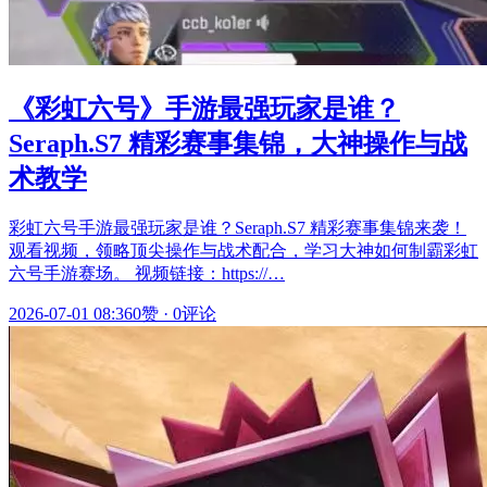
《彩虹六号》手游最强玩家是谁？
Seraph.S7 精彩赛事集锦，大神操作与战
术教学
彩虹六号手游最强玩家是谁？Seraph.S7 精彩赛事集锦来袭！
观看视频，领略顶尖操作与战术配合，学习大神如何制霸彩虹
六号手游赛场。 视频链接：https://…
2026-07-01 08:36
0赞
·
0评论