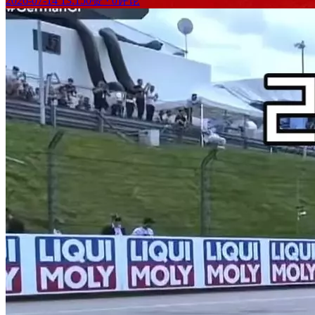
2026-07-14 13:15
0赞
·
0评论