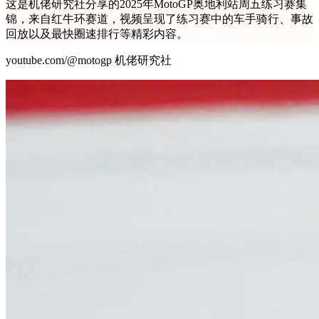
这是机佬研究社分享的2025年MotoGP奥地利站周五练习赛集
锦，来自红牛环赛道，视频呈现了练习赛中的车手骑行、事故
回放以及最快圈速排行等精彩内容。
youtube.com/@motogp 机佬研究社