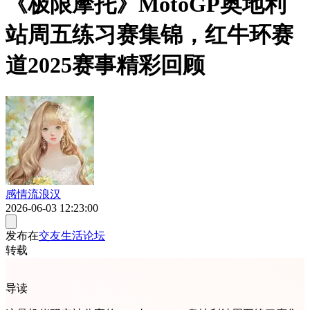
《极限摩托》MotoGP奥地利
站周五练习赛集锦，红牛环赛
道2025赛事精彩回顾
感情流浪汉
2026-06-03 12:23:00
发布在
交友生活论坛
转载
导读