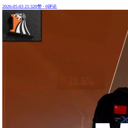
2026-05-03 21:32
0赞
·
0评论