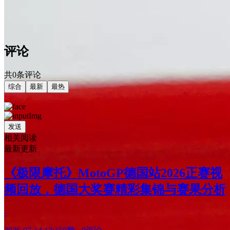
评论
共0条评论
综合
最新
最热
发送
相关阅读
最新更新
《极限摩托》MotoGP德国站2026正赛视
频回放，德国大奖赛精彩集锦与赛果分析
-