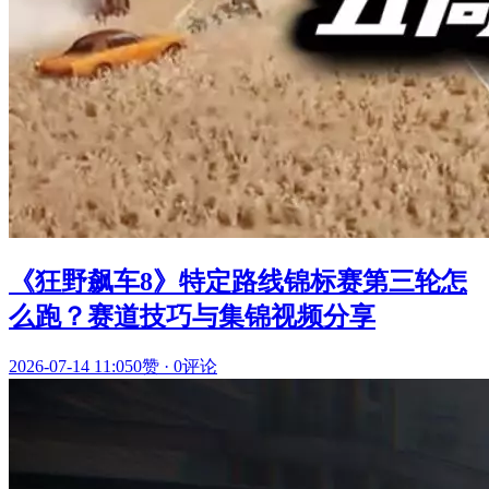
《狂野飙车8》特定路线锦标赛第三轮怎
么跑？赛道技巧与集锦视频分享
2026-07-14 11:05
0赞
·
0评论