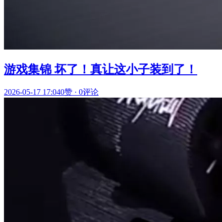
游戏集锦 坏了！真让这小子装到了！
2026-05-17 17:04
0赞
·
0评论