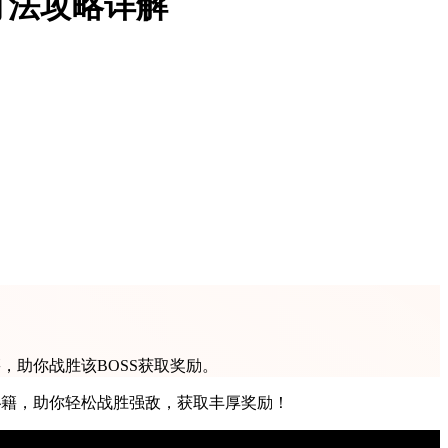
打法攻略详解
，助你战胜该BOSS获取奖励。
秘籍，助你轻松战胜强敌，获取丰厚奖励！