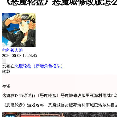
《恶魔轮盘》恶魔城修改版怎
帅的被人追
2026-06-03 12:24:45
发布在
恶魔轮盘（新增角色模型）
转载
导读
这篇攻略为你详解《恶魔轮盘》恶魔城修改版里死海村雨城巴洛
《恶魔轮盘》游戏攻略：恶魔城修改版死海村雨城巴洛尔头目战