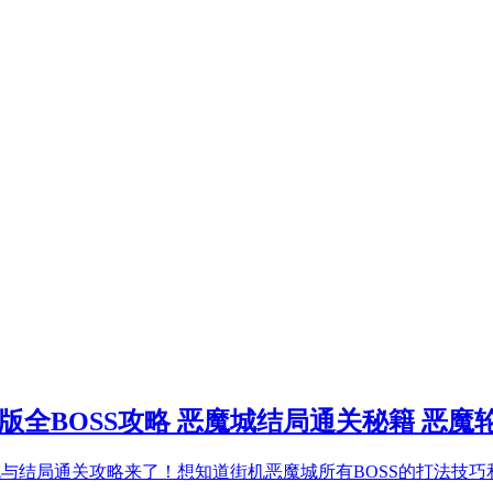
版全BOSS攻略 恶魔城结局通关秘籍 恶魔
战与结局通关攻略来了！想知道街机恶魔城所有BOSS的打法技