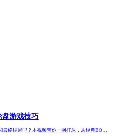
轮盘游戏技巧
巧和最终结局吗？本视频带你一网打尽，从经典BO…