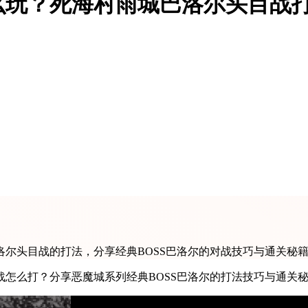
么玩？死海村雨城巴洛尔头目战
尔头目战的打法，分享经典BOSS巴洛尔的对战技巧与通关秘籍
怎么打？分享恶魔城系列经典BOSS巴洛尔的打法技巧与通关