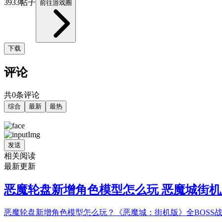
3933帖子
前往游戏圈
下载
评论
共0条评论
综合
最新
最热
发送
相关阅读
最新更新
恶魔轮盘新增角色模型怎么玩 恶魔城街机
恶魔轮盘新增角色模型怎么玩？《恶魔城：街机版》全BOSS