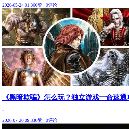
2026-05-24 01:36
0赞
·
0评论
《黑暗欺骗》怎么玩？独立游戏一命速通
-
2026-07-20 09:33
0赞
·
0评论