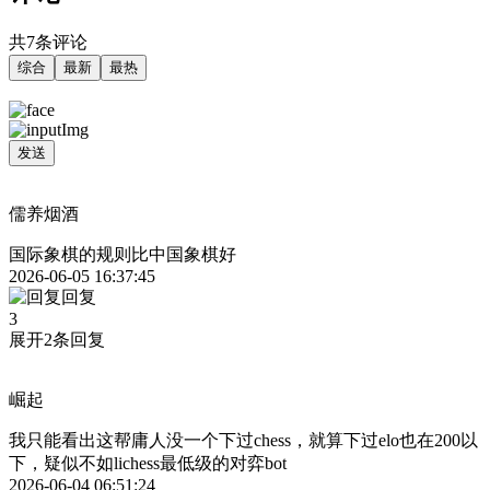
共7条评论
综合
最新
最热
发送
儒养烟酒
国际象棋的规则比中国象棋好
2026-06-05 16:37:45
回复
3
展开2条回复
崛起
我只能看出这帮庸人没一个下过chess，就算下过elo也在200以
下，疑似不如lichess最低级的对弈bot
2026-06-04 06:51:24