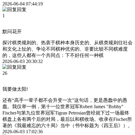
2026-06-04 07:44:19
回复
1
默问花开
探讨棋类规则的、热衷于棋种本身历史的、从棋类规则往社会
和文化上扯的、争论不同棋种优劣的、非要比较不同棋难度
的，这些人都有一个共同点：下不好任何一种棋
2026-06-03 20:30:32
回复
26
我要做太阳!
还有“高手一辈子都不会升变一次”这句话，更是愚蠢中的愚
蠢。我仅举一例，第十一位世界冠军Robert James "Bobby"
Fischer与第九位世界冠军Tigran Petrosian曾经就下过一场最终
棋盘上各有两个后的对局，最后以和棋收场。收录在Fischer所
著的《我最难忘的六十局》当中（书中标题为《四王后》）。
2026-06-03 17:02:36