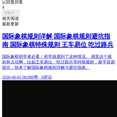
回复
4
加载中...
相关阅读
最新更新
国际象棋规则详解 国际象棋规则避坑指
南 国际象棋特殊规则 王车易位 吃过路兵
国际象棋初学者必看！初学就遇到了这种情况。 感觉这个规
则有点坑啊，比如王车易位、吃过路兵等特殊规则，新手容易
踩坑，快来了解国际象棋规则详解与避坑指南。
2026-06-01 06:00
0赞
·
0评论