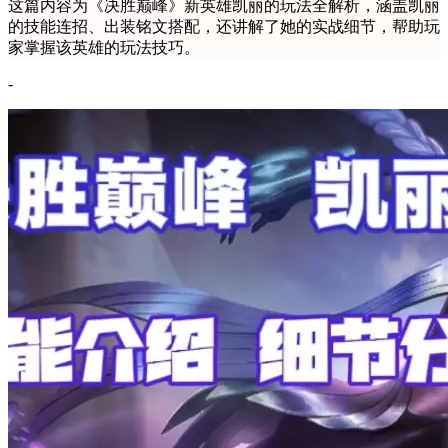
这篇内容为《决胜巅峰》新英雄凯丽的玩法全解析，涵盖凯丽
的技能连招、出装铭文搭配，还讲解了她的实战细节，帮助玩
家掌握该英雄的玩法技巧。
-