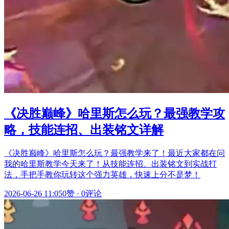
《决胜巅峰》哈里斯怎么玩？最强教学攻
略，技能连招、出装铭文详解
《决胜巅峰》哈里斯怎么玩？最强教学来了！最近大家都在问
我的哈里斯教学今天来了！从技能连招、出装铭文到实战打
法，手把手教你玩转这个强力英雄，快速上分不是梦！
2026-06-26 11:05
0赞
·
0评论