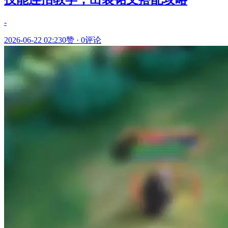
-
2026-06-22 02:23
0赞
·
0评论