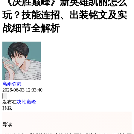
《决胜巅峰》新英雄凯丽怎么
玩？技能连招、出装铭文及实
战细节全解析
离雨弥港
2026-06-03 12:33:40
发布在
决胜巅峰
转载
导读