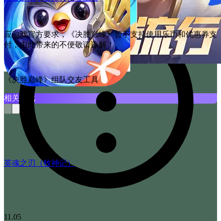
温馨提示
应游戏官方要求，《决胜巅峰》暂不支持使用乐币和优惠券支
付，由此带来的不便敬请谅解！
《决胜巅峰》组队交友工具
相关游戏
英魂之刃（牧神记）
11.05