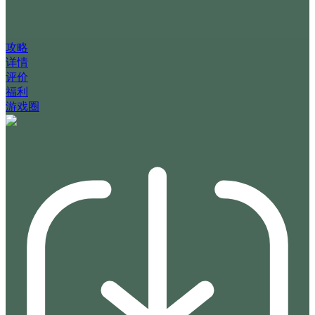
攻略
详情
评价
福利
游戏圈