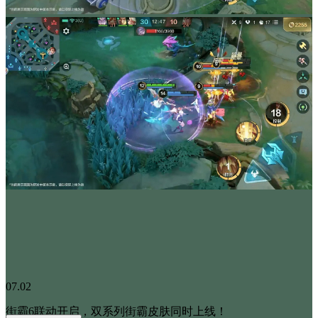
07.02
街霸6联动开启，双系列街霸皮肤同时上线！