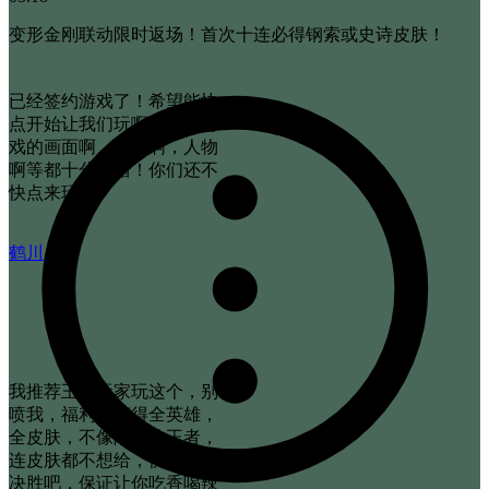
变形金刚联动限时返场！首次十连必得钢索或史诗皮肤！
已经签约游戏了！希望能快
点开始让我们玩啊！这个游
戏的画面啊，风格啊，人物
啊等都十分不错！你们还不
快点来玩！
鹤川
我推荐王者玩家玩这个，别
喷我，福利是获得全英雄，
全皮肤，不像隔壁的王者，
连皮肤都不想给，快来我们
决胜吧，保证让你吃香喝辣