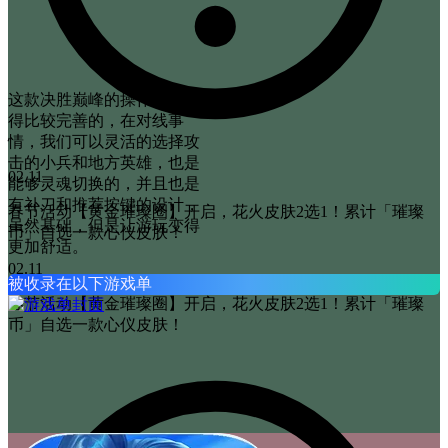
这款决胜巅峰的操作系统还
得比较完善的，在对线事
情，我们可以灵活的选择攻
击的小兵和地方英雄，也是
02.11
能够灵魂切换的，并且也是
有补刀和推荐按键的设计，
春节活动【黄金璀璨圈】开启，花火皮肤2选1！累计「璀璨
虽然基础，但是让游玩变得
币」自选一款心仪皮肤！
更加舒适。
02.11
被收录在以下游戏单
春节活动【黄金璀璨圈】开启，花火皮肤2选1！累计「璀璨
币」自选一款心仪皮肤！