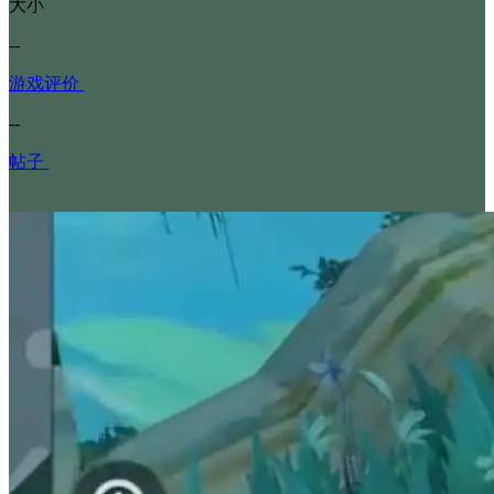
大小
--
游戏评价
--
帖子