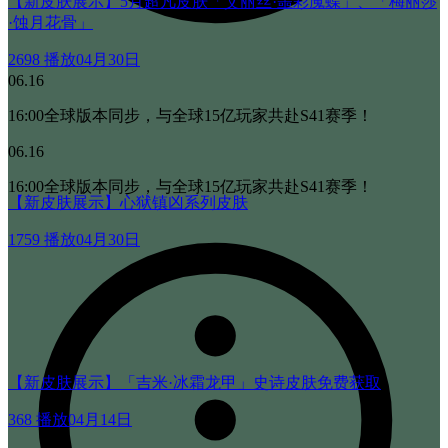
【新皮肤展示】5月超凡皮肤「艾丽丝·噩彩魇蝶」、「梅丽莎
·蚀月花骨」
2698 播放
04月30日
06.16
16:00全球版本同步，与全球15亿玩家共赴S41赛季！
06.16
16:00全球版本同步，与全球15亿玩家共赴S41赛季！
【新皮肤展示】心狱镇凶系列皮肤
1759 播放
04月30日
【新皮肤展示】「吉米·冰霜龙甲」史诗皮肤免费获取
368 播放
04月14日