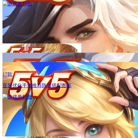
周年庆开启，登录即送自选限定皮肤！
17款
亚瑟优化手游推荐阵容搭配图鉴