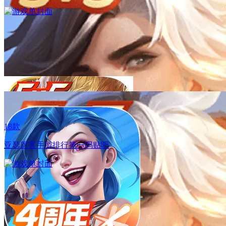
12.17
S5赛季「乘云直上」开启，新英雄「赛乐」全球同期上线！
18款
12.17
亚瑟厉害手游排行第一吗贴吧
S5赛季「乘云直上」开启，新英雄「赛乐」全球同期上线！