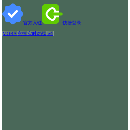
官方入驻
快捷登录
MOBA
竞技
实时对战
5v5