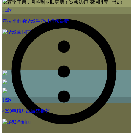
新赛季开启，月签到皮肤更新！噬魂法师-深渊诅咒 上线！
20款
竞技类电脑游戏手游排行榜最新
16款
4399电脑对战游戏推荐