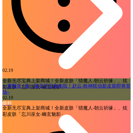
02.19
全新无尽宝典上架商城！全新皮肤「猎魔人-朝云祈缘」、炫
一周预告 | 新一期无尽宝典来啦！赵云-枪神联动新皮肤即将登
彩皮肤「忘川巫女-幽玄魅影」
场~
02.19
爆料
全新无尽宝典上架商城！全新皮肤「猎魔人-朝云祈缘」、炫
彩皮肤「忘川巫女-幽玄魅影」