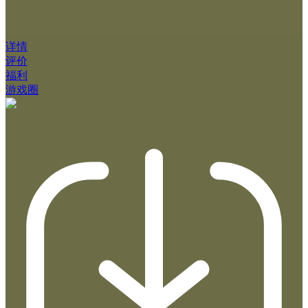
详情
评价
福利
游戏圈