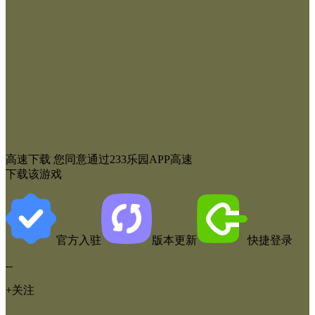
高速下载
您同意通过233乐园APP高速
下载该游戏
官方入驻
版本更新
快捷登录
--
+关注