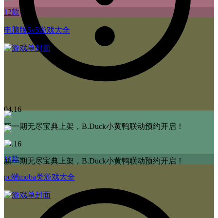
12款
电脑版5v5游戏大全
04.16
新一期无尽宝典上架，B.Duck小黄鸭联动预约开启！
04.16
11款
新一期无尽宝典上架，B.Duck小黄鸭联动预约开启！
pc端moba类游戏大全