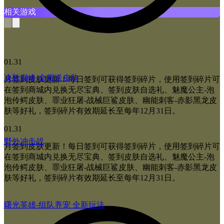
相关游戏
01.31
决胜巅峰-全服送皮肤
月签到皮肤更新！每日签到可获得签到碎片，使用签到碎片可
在签到商城内兑换无尽宝典、签到皮肤自选礼、魅魔公主-泡
泡伶鳄皮肤、罪业狂屠-战械巨鲨皮肤、幽能刺客-赤影黑龙皮
肤等好礼，签到碎片有效期延长至每年12月31日。
01.31
野外冲击战
月签到皮肤更新！每日签到可获得签到碎片，使用签到碎片可
在签到商城内兑换无尽宝典、签到皮肤自选礼、魅魔公主-泡
泡伶鳄皮肤、罪业狂屠-战械巨鲨皮肤、幽能刺客-赤影黑龙皮
肤等好礼，签到碎片有效期延长至每年12月31日。
曙光英雄-组队养宠 全新玩法