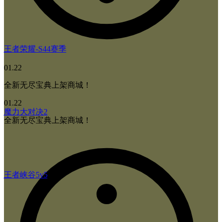
王者荣耀-S44赛季
01.22
全新无尽宝典上架商城！
01.22
魔力大对决2
全新无尽宝典上架商城！
王者峡谷5v5