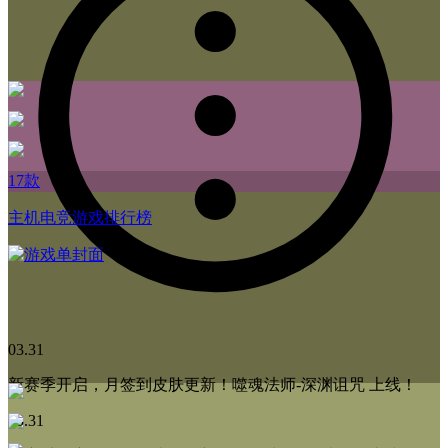
17款
主机电竞游戏排行榜
03.31
新赛季开启，月签到皮肤更新！噬魂法师-深渊诅咒 上线！
03.31