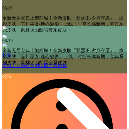
03.19
全新无尽宝典上架商城！全新皮肤「亚瑟王-夕月守愿」、炫
彩皮肤「忘川巫女-迷心魅影」上线！时空长廊新增，宝典系
列皮肤、风林火山阴雷套系皮肤！
03.19
全新无尽宝典上架商城！全新皮肤「亚瑟王-夕月守愿」、炫
11款
彩皮肤「忘川巫女-迷心魅影」上线！时空长廊新增，宝典系
列皮肤、风林火山阴雷套系皮肤！
类似于刀塔传奇的电脑游戏推荐
公告