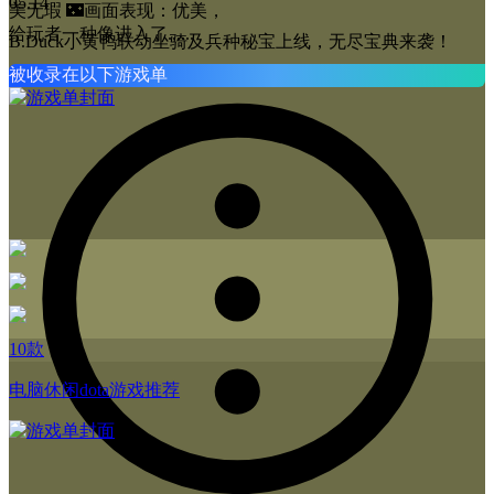
05.14
美无瑕 🌃画面表现：优美，
给玩者一种像进入了......
B.Duck小黄鸭联动坐骑及兵种秘宝上线，无尽宝典来袭！
被收录在以下游戏单
10款
电脑休闲dota游戏推荐