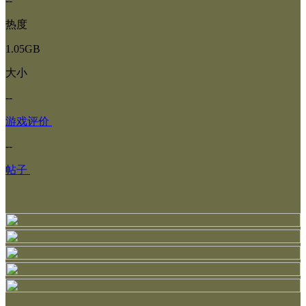
--
热度
1.05GB
大小
--
游戏评价
--
帖子