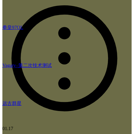
拳皇97OL
Vagary–第二次技术测试
远古群星
01.17