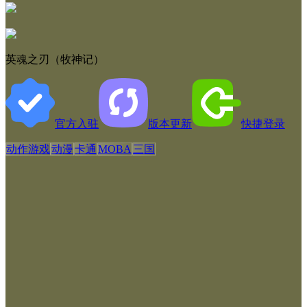
英魂之刃（牧神记）
官方入驻
版本更新
快捷登录
动作游戏
动漫
卡通
MOBA
三国