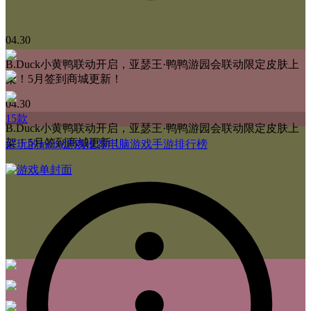
04.30
B.Duck小黄鸭联动开启，亚瑟王·鸭鸭游园会联动限定皮肤上
架！5月签到商城更新！
04.30
15款
B.Duck小黄鸭联动开启，亚瑟王·鸭鸭游园会联动限定皮肤上
架！5月签到商城更新！
好玩的moba游戏推荐电脑游戏手游排行榜