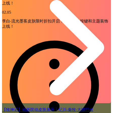
上线！
02.05
李白-流光墨客皮肤限时折扣开启！专属个性按键和主题装饰
上线！
【牧神记】动画联动皮肤展示丨纪川-秦牧·大墟行者