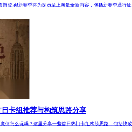
色」震撼登场!新赛季将为探员呈上海量全新内容，包括新赛季通
首日卡组推荐与构筑思路分享
季夜魔侠怎么玩吗？这里分享一些首日热门卡组构筑思路，包括快