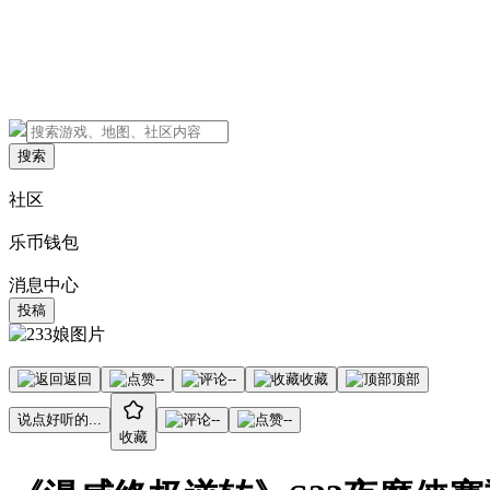
搜索
社区
乐币钱包
消息中心
投稿
返回
--
--
收藏
顶部
说点好听的...
--
--
收藏