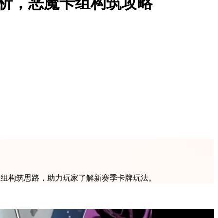
解析，恶魔卡组构筑攻略
卡组构筑思路，助力玩家了解新赛季卡牌玩法。