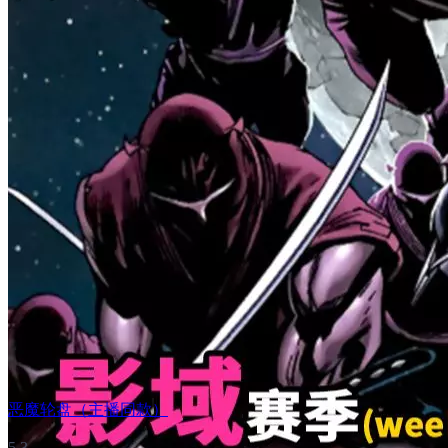
恶魔轮盘（主播同款）
5.3