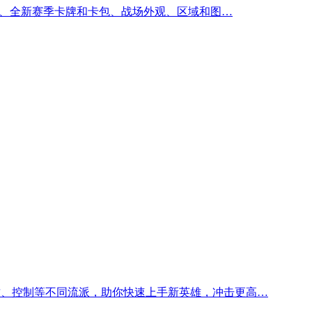
行证、全新赛季卡牌和卡包、战场外观、区域和图…
攻、控制等不同流派，助你快速上手新英雄，冲击更高…