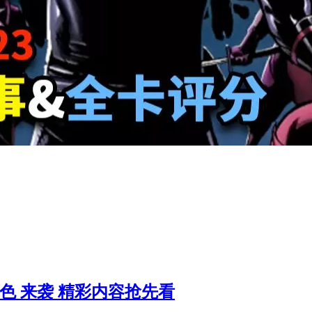
暮色 来袭 精彩内容抢先看