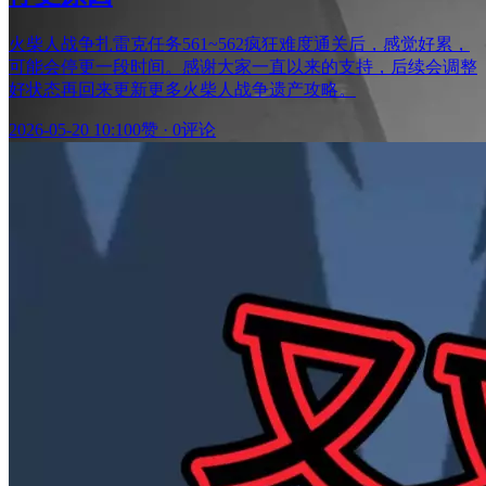
火柴人战争扎雷克任务561~562疯狂难度通关后，感觉好累，
可能会停更一段时间。感谢大家一直以来的支持，后续会调整
好状态再回来更新更多火柴人战争遗产攻略。
2026-05-20 10:10
0赞
·
0评论