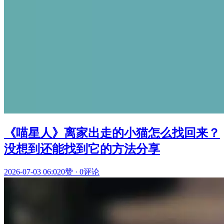
《喵星人》离家出走的小猫怎么找回来？
没想到还能找到它的方法分享
2026-07-03 06:02
0赞
·
0评论