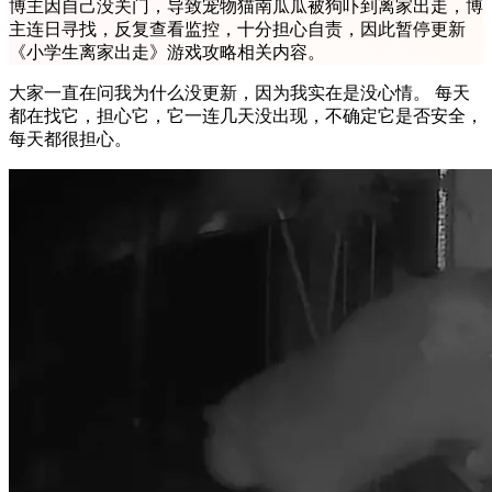
博主因自己没关门，导致宠物猫南瓜瓜被狗吓到离家出走，博
主连日寻找，反复查看监控，十分担心自责，因此暂停更新
《小学生离家出走》游戏攻略相关内容。
大家一直在问我为什么没更新，因为我实在是没心情。 每天
都在找它，担心它，它一连几天没出现，不确定它是否安全，
每天都很担心。