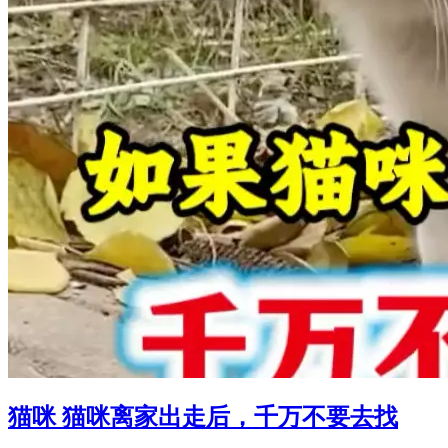
猫咪 猫咪离家出走后，千万不要去找