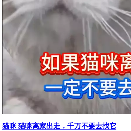
猫咪 猫咪离家出走，千万不要去找它