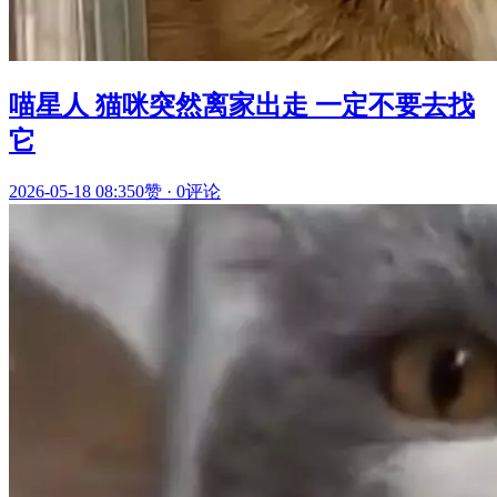
喵星人 猫咪突然离家出走 一定不要去找
它
2026-05-18 08:35
0赞
·
0评论