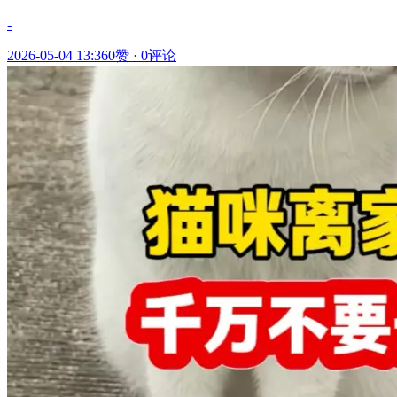
-
2026-05-04 13:36
0赞
·
0评论