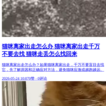
猫咪离家出走怎么办 猫咪离家出走千万
不要去找 猫咪走丢怎么找回来
猫咪离家出走怎么办？如果猫咪离家出走，千万不要盲目去找
它，先了解原因和正确应对方法，避免猫咪应激或越跑越远。
2026-05-24 10:07
0赞
·
0评论