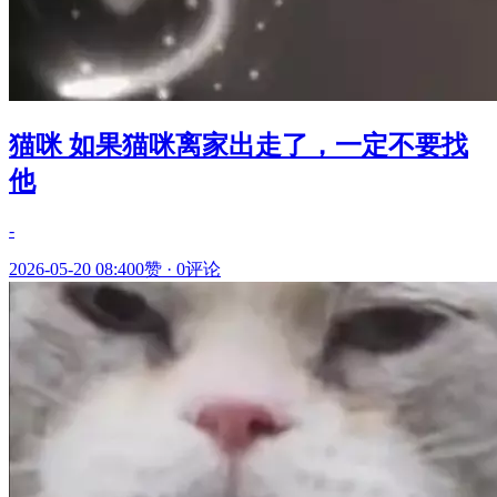
猫咪 如果猫咪离家出走了，一定不要找
他
-
2026-05-20 08:40
0赞
·
0评论