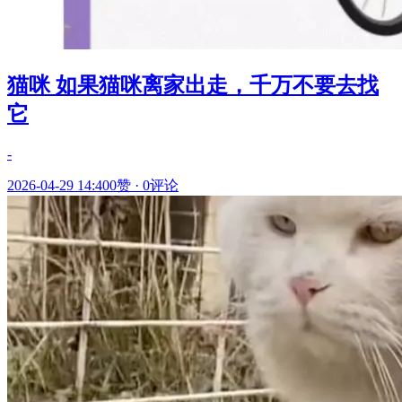
猫咪 如果猫咪离家出走，千万不要去找
它
-
2026-04-29 14:40
0赞
·
0评论