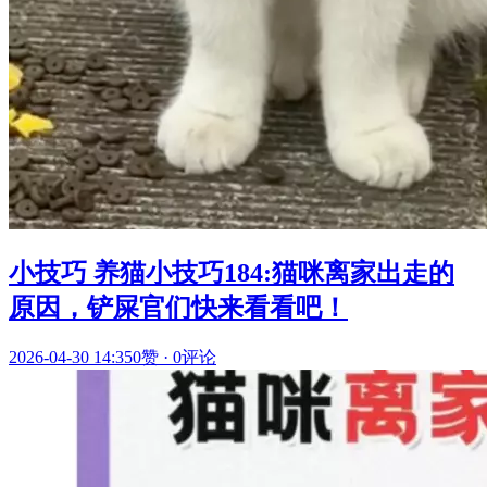
小技巧 养猫小技巧184:猫咪离家出走的
原因，铲屎官们快来看看吧！
2026-04-30 14:35
0赞
·
0评论