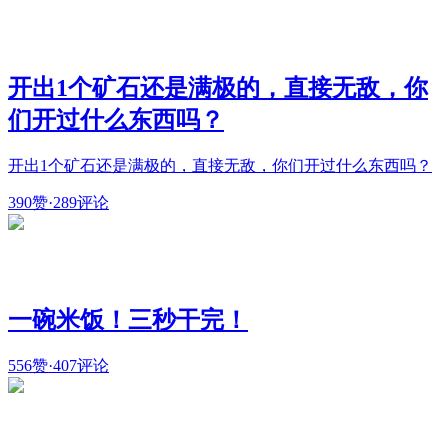
开出1个矿石还是满极的，直接无敌，你
们开过什么东西吗？
开出1个矿石还是满极的，直接无敌，你们开过什么东西吗？
390赞
·
289评论
一碗米饭！三秒干完！
556赞
·
407评论