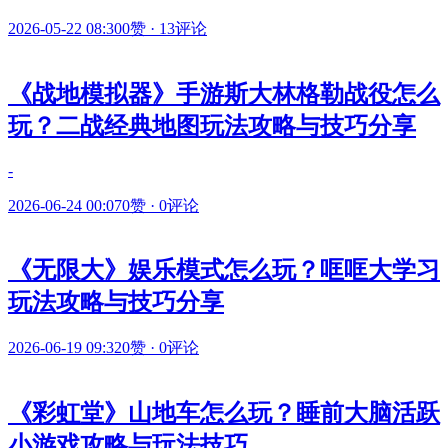
2026-05-22 08:30
0赞
·
13评论
《战地模拟器》手游斯大林格勒战役怎么
玩？二战经典地图玩法攻略与技巧分享
-
2026-06-24 00:07
0赞
·
0评论
《无限大》娱乐模式怎么玩？哐哐大学习
玩法攻略与技巧分享
2026-06-19 09:32
0赞
·
0评论
《彩虹堂》山地车怎么玩？睡前大脑活跃
小游戏攻略与玩法技巧