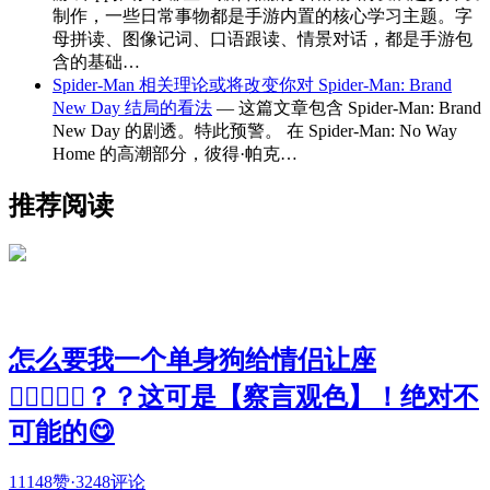
制作，一些日常事物都是手游内置的核心学习主题。字
母拼读、图像记词、口语跟读、情景对话，都是手游包
含的基础…
Spider-Man 相关理论或将改变你对 Spider-Man: Brand
New Day 结局的看法
— 这篇文章包含 Spider-Man: Brand
New Day 的剧透。特此预警。 在 Spider-Man: No Way
Home 的高潮部分，彼得·帕克…
推荐阅读
怎么要我一个单身狗给情侣让座
🧑🏻‍❤️‍👩🏻？？这可是【察言观色】！绝对不
可能的😋
11148赞
·
3248评论