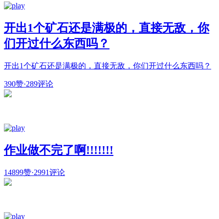
开出1个矿石还是满极的，直接无敌，你
们开过什么东西吗？
开出1个矿石还是满极的，直接无敌，你们开过什么东西吗？
390赞
·
289评论
作业做不完了啊!!!!!!!
14899赞
·
2991评论