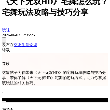
《天下无双HD》宅舞怎么玩？
宅舞玩法攻略与技巧分享
玩味
2026-06-03 12:35:25
发布在
交友生活论坛
转载
导读
这篇帖子为你带来《天下无双HD》的宅舞玩法攻略与技巧分
享，带你了解《天下无双HD》宅舞的游玩方式，助力你掌握
该玩法的相关技巧。
-