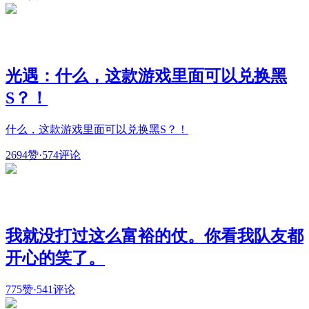
光遇：什么，这款游戏里面可以兑换黑
S？！
什么，这款游戏里面可以兑换黑S？！
2694赞
·
574评论
我就没打过这么富裕的仗。你看我队友都
开心的笑了。
775赞
·
541评论